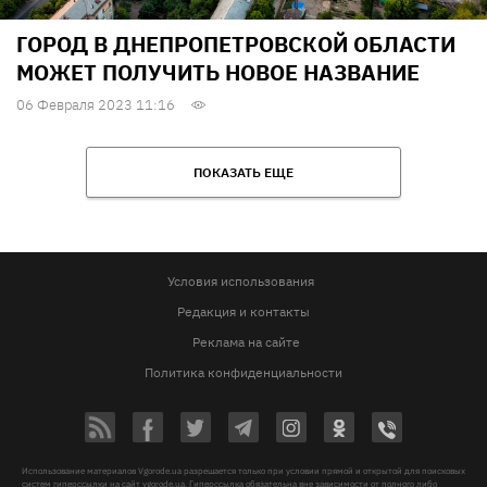
ГОРОД В ДНЕПРОПЕТРОВСКОЙ ОБЛАСТИ
МОЖЕТ ПОЛУЧИТЬ НОВОЕ НАЗВАНИЕ
06 Февраля 2023 11:16
ПОКАЗАТЬ ЕЩЕ
Условия использования
Редакция и контакты
Реклама на сайте
Политика конфиденциальности
Использование материалов Vgorode.ua разрешается только при условии прямой и открытой для поисковых
систем гиперссылки на сайт vgorode.ua. Гиперссылка обязательна вне зависимости от полного либо