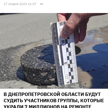
27 Апреля 2023 16:07
В ДНЕПРОПЕТРОВСКОЙ ОБЛАСТИ БУДУТ
СУДИТЬ УЧАСТНИКОВ ГРУППЫ, КОТОРЫЕ
УКРАЛИ 7 МИЛЛИОНОВ НА РЕМОНТЕ