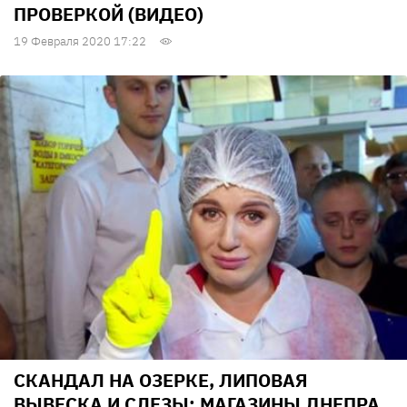
ПРОВЕРКОЙ (ВИДЕО)
19 Февраля 2020 17:22
СКАНДАЛ НА ОЗЕРКЕ, ЛИПОВАЯ
ВЫВЕСКА И СЛЕЗЫ: МАГАЗИНЫ ДНЕПРА