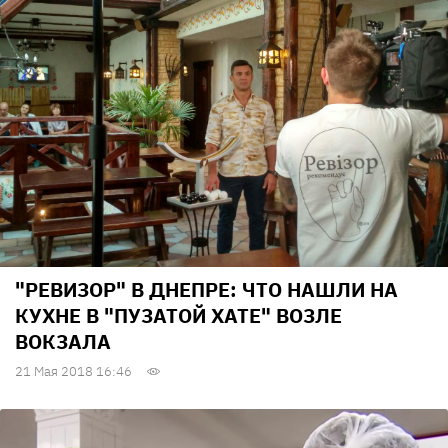
"РЕВИЗОР" В ДНЕПРЕ: ЧТО НАШЛИ НА
КУХНЕ В "ПУЗАТОЙ ХАТЕ" ВОЗЛЕ
ВОКЗАЛА
21 Мая 2018 16:46