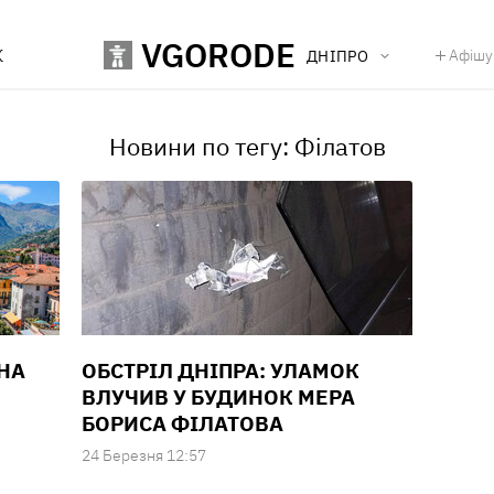
VGORODE
К
Афішу
ДНІПРО
Новини по тегу: Філатов
 НА
ОБСТРІЛ ДНІПРА: УЛАМОК
ВЛУЧИВ У БУДИНОК МЕРА
БОРИСА ФІЛАТОВА
24 Березня 12:57