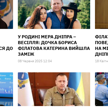
У РОДИНІ МЕРА ДНІПРА –
ФІЛА
ВЕСІЛЛЯ: ДОЧКА БОРИСА
ПОВЕ
СЯ ДО
ФІЛАТОВА КАТЕРИНА ВИЙШЛА
НА М
ЗАМІЖ
ДНІП
08 Червня 2025 12:04
18 Квiтн