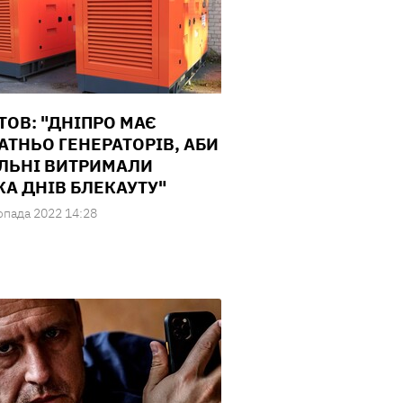
ТОВ: "ДНІПРО МАЄ
АТНЬО ГЕНЕРАТОРІВ, АБИ
ЛЬНІ ВИТРИМАЛИ
КА ДНІВ БЛЕКАУТУ"
опада 2022 14:28