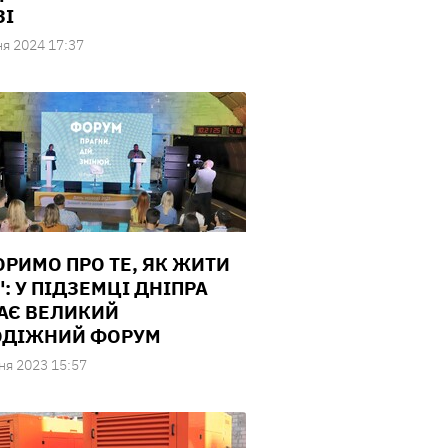
ЗІ
ня 2024 17:37
ОРИМО ПРО ТЕ, ЯК ЖИТИ
": У ПІДЗЕМЦІ ДНІПРА
АЄ ВЕЛИКИЙ
ОДІЖНИЙ ФОРУМ
ня 2023 15:57