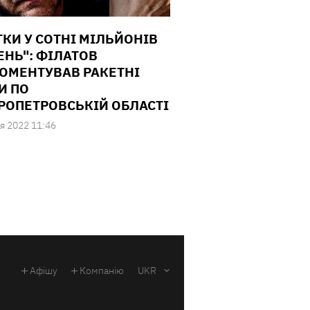
ТКИ У СОТНІ МІЛЬЙОНІВ
ЕНЬ": ФІЛАТОВ
ОМЕНТУВАВ РАКЕТНІ
И ПО
РОПЕТРОВСЬКІЙ ОБЛАСТІ
я 2022 11:46
Афішу
Компанію
UKR