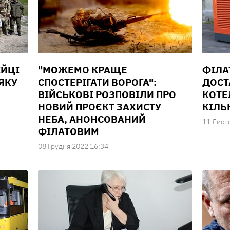
ІЙЦІ
"МОЖЕМО КРАЩЕ
ФІЛА
 ЯКУ
СПОСТЕРІГАТИ ВОРОГА":
ДОСТ
ВІЙСЬКОВІ РОЗПОВІЛИ ПРО
КОТЕ
НОВИЙ ПРОЄКТ ЗАХИСТУ
КІЛЬ
НЕБА, АНОНСОВАНИЙ
11 Лист
ФІЛАТОВИМ
08 Грудня 2022 16:34