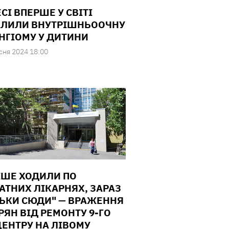
СІ ВПЕРШЕ У СВІТІ
ЛИЛИ ВНУТРІШНЬООЧНУ
НГІОМУ У ДИТИНИ
сня 2024 18:00
ІШЕ ХОДИЛИ ПО
АТНИХ ЛІКАРНЯХ, ЗАРАЗ
ЛЬКИ СЮДИ" — ВРАЖЕННЯ
РЯН ВІД РЕМОНТУ 9-ГО
ЕНТРУ НА ЛІВОМУ