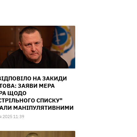
ВІДПОВІЛО НА ЗАКИДИ
ТОВА: ЗАЯВИ МЕРА
РА ЩОДО
СТРІЛЬНОГО СПИСКУ"
АЛИ МАНІПУЛЯТИВНИМИ
я 2025 11:39