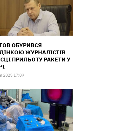
ТОВ ОБУРИВСЯ
ДІНКОЮ ЖУРНАЛІСТІВ
ІСЦІ ПРИЛЬОТУ РАКЕТИ У
РІ
я 2025 17:09