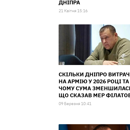
ДНІПРА
21 Квiтня 15:16
СКІЛЬКИ ДНІПРО ВИТРА
НА АРМІЮ У 2026 РОЦІ ТА
ЧОМУ СУМА ЗМЕНШИЛАС
ЩО СКАЗАВ МЕР ФІЛАТО
09 Березня 10:41