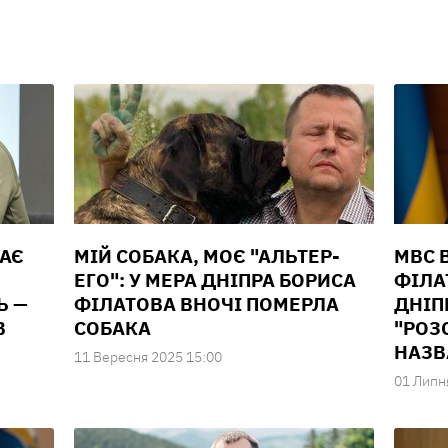
ЧАЄ
МІЙ СОБАКА, МОЄ "АЛЬТЕР-
МВС 
ЕГО": У МЕРА ДНІПРА БОРИСА
ФІЛА
Ь —
ФІЛАТОВА ВНОЧІ ПОМЕРЛА
ДНІП
В
СОБАКА
"РОЗ
НАЗВ
11 Вересня 2025 15:00
01 Липн