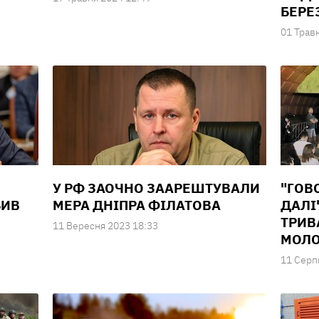
БЕРЕ
01 Трав
У РФ ЗАОЧНО ЗААРЕШТУВАЛИ
"ГОВ
БИВ
МЕРА ДНІПРА ФІЛАТОВА
ДАЛІ
ТРИВ
11 Вересня 2023 18:33
МОЛ
11 Серп