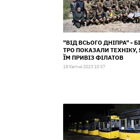
"ВІД ВСЬОГО ДНІПРА" - Б
ТРО ПОКАЗАЛИ ТЕХНІКУ,
ЇМ ПРИВІЗ ФІЛАТОВ
18 Квiтня 2023 10:57