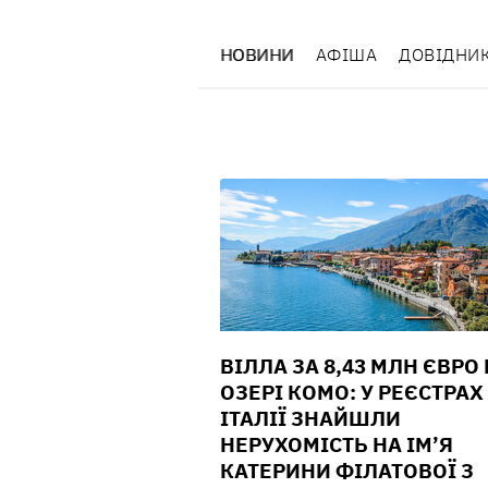
НОВИНИ
АФІША
ДОВІДНИ
ВІЛЛА ЗА 8,43 МЛН ЄВРО
ОЗЕРІ КОМО: У РЕЄСТРАХ
ІТАЛІЇ ЗНАЙШЛИ
НЕРУХОМІСТЬ НА ІМ’Я
КАТЕРИНИ ФІЛАТОВОЇ З