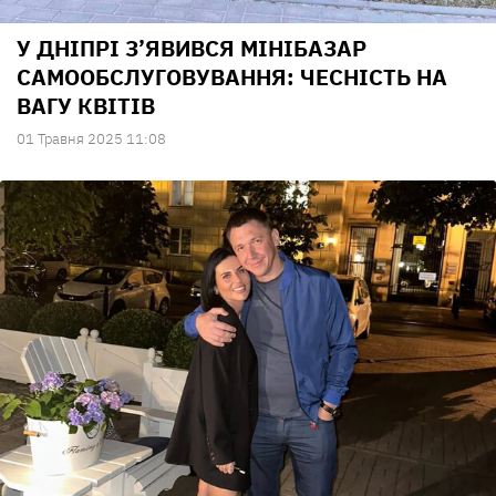
У ДНІПРІ З’ЯВИВСЯ МІНІБАЗАР
САМООБСЛУГОВУВАННЯ: ЧЕСНІСТЬ НА
ВАГУ КВІТІВ
01 Травня 2025 11:08