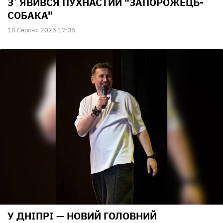
ЗʼЯВИВСЯ ПУХНАСТИЙ "ЗАПОРОЖЕЦЬ-
СОБАКА"
18 Серпня 2025 17:35
У ДНІПРІ — НОВИЙ ГОЛОВНИЙ