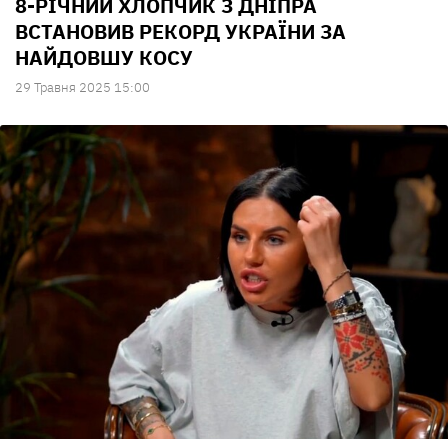
8-РІЧНИЙ ХЛОПЧИК З ДНІПРА
ВСТАНОВИВ РЕКОРД УКРАЇНИ ЗА
НАЙДОВШУ КОСУ
29 Травня 2025 15:00