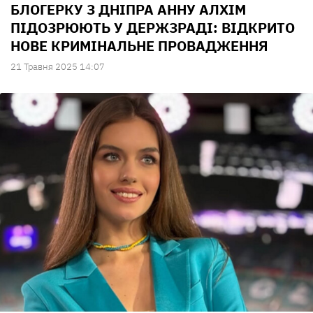
БЛОГЕРКУ З ДНІПРА АННУ АЛХІМ
ПІДОЗРЮЮТЬ У ДЕРЖЗРАДІ: ВІДКРИТО
НОВЕ КРИМІНАЛЬНЕ ПРОВАДЖЕННЯ
21 Травня 2025 14:07