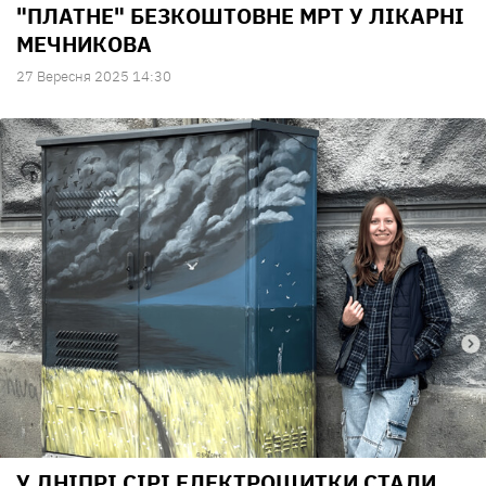
"ПЛАТНЕ" БЕЗКОШТОВНЕ МРТ У ЛІКАРНІ
МЕЧНИКОВА
27 Вересня 2025 14:30
У ДНІПРІ СІРІ ЕЛЕКТРОЩИТКИ СТАЛИ