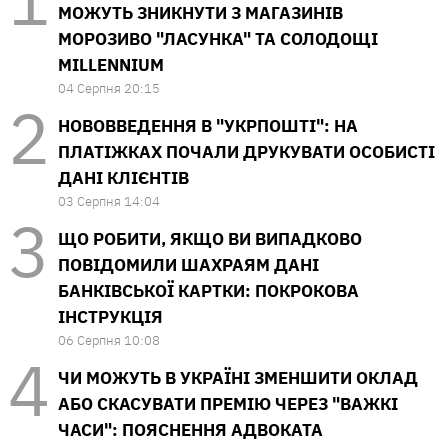
МОЖУТЬ ЗНИКНУТИ З МАГАЗИНІВ
МОРОЗИВО "ЛАСУНКА" ТА СОЛОДОЩІ
MILLENNIUM
04 Серпня 20:15
НОВОВВЕДЕННЯ В "УКРПОШТІ": НА
ПЛАТІЖКАХ ПОЧАЛИ ДРУКУВАТИ ОСОБИСТІ
ДАНІ КЛІЄНТІВ
03 Серпня 14:04
ЩО РОБИТИ, ЯКЩО ВИ ВИПАДКОВО
ПОВІДОМИЛИ ШАХРАЯМ ДАНІ
БАНКІВСЬКОЇ КАРТКИ: ПОКРОКОВА
ІНСТРУКЦІЯ
06 Серпня 10:08
ЧИ МОЖУТЬ В УКРАЇНІ ЗМЕНШИТИ ОКЛАД
АБО СКАСУВАТИ ПРЕМІЮ ЧЕРЕЗ "ВАЖКІ
ЧАСИ": ПОЯСНЕННЯ АДВОКАТА