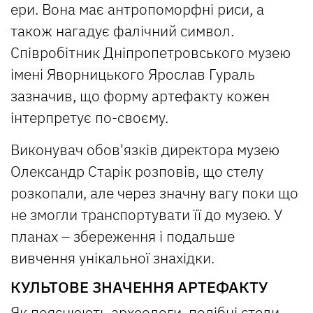
ери. Вона має антропоморфні риси, а
також нагадує фалічний символ.
Співробітник Дніпропетровського музею
імені Яворницького Ярослав Гураль
зазначив, що форму артефакту кожен
інтерпретує по-своєму.
Виконувач обов'язків директора музею
Олександр Старік розповів, що стелу
розкопали, але через значну вагу поки що
не змогли транспортувати її до музею. У
планах – збереження і подальше
вивчення унікальної знахідки.
КУЛЬТОВЕ ЗНАЧЕННЯ АРТЕФАКТУ
Як пояснюють археологи, подібні стели