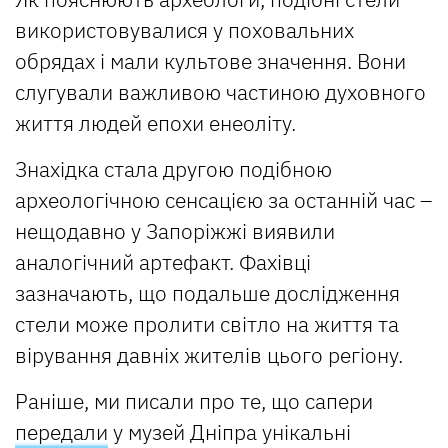
використовувалися у поховальних
обрядах і мали культове значення. Вони
слугували важливою частиною духовного
життя людей епохи енеоліту.
Знахідка стала другою подібною
археологічною сенсацією за останній час –
нещодавно у Запоріжжі виявили
аналогічний артефакт. Фахівці
зазначають, що подальше дослідження
стели може пролити світло на життя та
вірування давніх жителів цього регіону.
Раніше, ми писали про те, що сапери
передали
у музей Дніпра унікальні