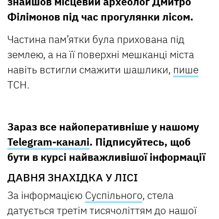
знайшов місцевий археолог Дмитро
Філімонов під час прогулянки лісом.
Частина пам’ятки була прихована під
землею, а на її поверхні мешканці міста
навіть встигли смажити шашлики,
пише
ТСН.
Зараз все найоперативніше у нашому
Telegram-каналі
. Підписуйтесь, щоб
бути в курсі найважливішої інформації
ДАВНЯ ЗНАХІДКА У ЛІСІ
За інформацією
Суспільного
, стела
датується третім тисячоліттям до нашої