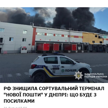
РФ ЗНИЩИЛА СОРТУВАЛЬНИЙ ТЕРМІНАЛ
"НОВОЇ ПОШТИ" У ДНІПРІ: ЩО БУДЕ З
ПОСИЛКАМИ