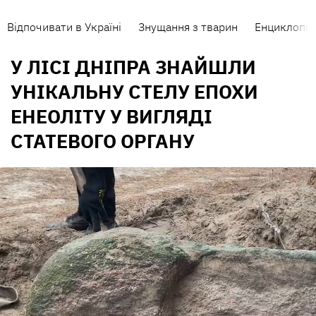
Відпочивати в Україні
Знущання з тварин
Енциклопед
У ЛІСІ ДНІПРА ЗНАЙШЛИ
УНІКАЛЬНУ СТЕЛУ ЕПОХИ
ЕНЕОЛІТУ У ВИГЛЯДІ
СТАТЕВОГО ОРГАНУ