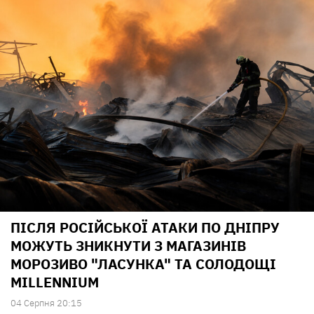
ПІСЛЯ РОСІЙСЬКОЇ АТАКИ ПО ДНІПРУ
МОЖУТЬ ЗНИКНУТИ З МАГАЗИНІВ
МОРОЗИВО "ЛАСУНКА" ТА СОЛОДОЩІ
MILLENNIUM
04 Серпня 20:15