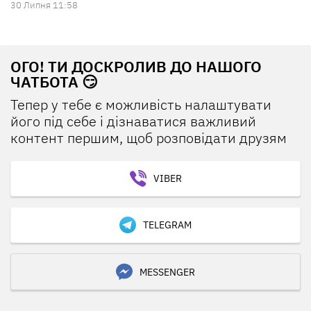
30 Липня 11:58
ОГО! ТИ ДОСКРОЛИВ ДО НАШОГО
ЧАТБОТА 😏
Тепер у тебе є можливість налаштувати
його під себе і дізнаватися важливий
контент першим, щоб розповідати друзям
VIBER
TELEGRAM
MESSENGER