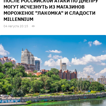
ПОСЛЕ РОССИЙСКОЙ АТАКИ ПО ДНЕПРУ
МОГУТ ИСЧЕЗНУТЬ ИЗ МАГАЗИНОВ
МОРОЖЕНОЕ "ЛАКОМКА" И СЛАДОСТИ
MILLENNIUM
04 Августа 20:15