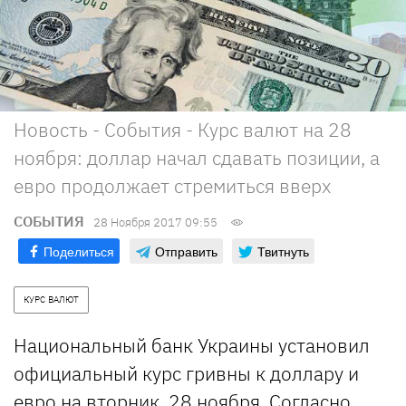
Новость - События - Курс валют на 28
ноября: доллар начал сдавать позиции, а
евро продолжает стремиться вверх
СОБЫТИЯ
28 Ноября 2017 09:55
Поделиться
Отправить
Твитнуть
КУРС ВАЛЮТ
Национальный банк Украины установил
официальный курс гривны к доллару и
евро на вторник, 28 ноября. Согласно