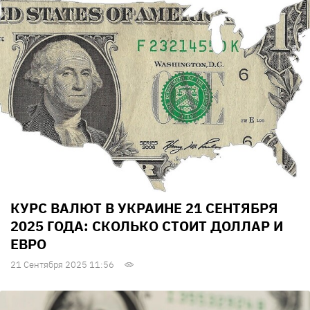
КУРС ВАЛЮТ В УКРАИНЕ 21 СЕНТЯБРЯ
2025 ГОДА: СКОЛЬКО СТОИТ ДОЛЛАР И
ЕВРО
21 Сентября 2025 11:56