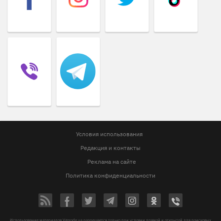
Условия использования
Редакция и контакты
Реклама на сайте
Политика конфиденциальности
Использование материалов Vgorode.ua разрешается только при условии прямой и открытой для поисковых