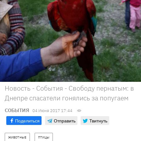
Новость - События - Свободу пернатым: в
Днепре спасатели гонялись за попугаем
СОБЫТИЯ
04 Июня 2017 17:44
Поделиться
Отправить
Твитнуть
ЖИВОТНЫЕ
ПТИЦЫ