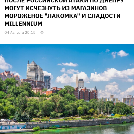
ПОСЛЕ РОССИЙСКОЙ АТАКИ ПО ДНЕПРУ
МОГУТ ИСЧЕЗНУТЬ ИЗ МАГАЗИНОВ
МОРОЖЕНОЕ "ЛАКОМКА" И СЛАДОСТИ
MILLENNIUM
04 Августа 20:15