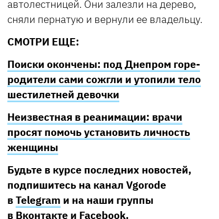
автолестницей. Они залезли на дерево,
сняли пернатую и вернули ее владельцу.
СМОТРИ ЕЩЕ:
Поиски окончены: под Днепром горе-
родители сами сожгли и утопили тело
шестилетней девочки
Неизвестная в реанимации: врачи
просят помочь установить личность
женщины
Будьте в курсе последних новостей,
подпишитесь на канал Vgorode
в
Telegram
и на наши группы
в
Вконтакте
и
Facebook
.