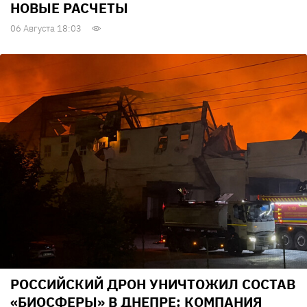
НОВЫЕ РАСЧЕТЫ
06 Августа 18:03
РОССИЙСКИЙ ДРОН УНИЧТОЖИЛ СОСТАВ
«БИОСФЕРЫ» В ДНЕПРЕ: КОМПАНИЯ