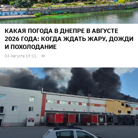
КАКАЯ ПОГОДА В ДНЕПРЕ В АВГУСТЕ
2026 ГОДА: КОГДА ЖДАТЬ ЖАРУ, ДОЖДИ
И ПОХОЛОДАНИЕ
03 Августа 19:11