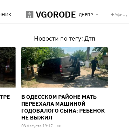
VGORODE
ЧНИК
Афишу
ДНЕПР
Новости по тегу: Дтп
ТРЕ
В ОДЕССКОМ РАЙОНЕ МАТЬ
ПЕРЕЕХАЛА МАШИНОЙ
ГОДОВАЛОГО СЫНА: РЕБЕНОК
НЕ ВЫЖИЛ
03 Августа 19:17