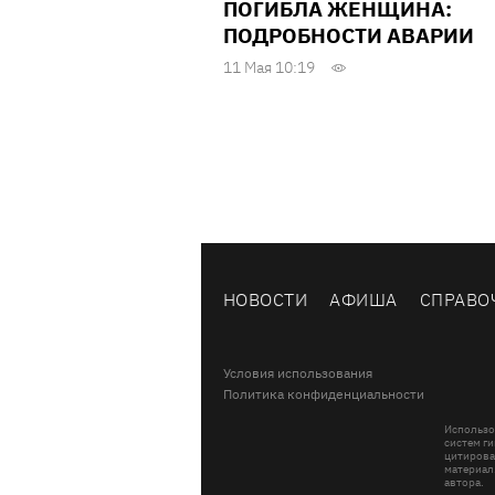
ПОГИБЛА ЖЕНЩИНА:
ПОДРОБНОСТИ АВАРИИ
11 Мая 10:19
НОВОСТИ
АФИША
СПРАВО
Условия использования
Политика конфиденциальности
Использо
систем ги
цитирова
материал
автора.