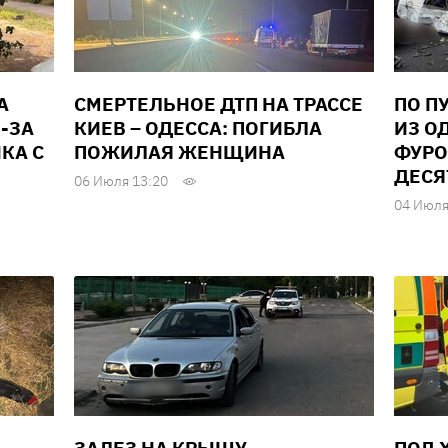
А
СМЕРТЕЛЬНОЕ ДТП НА ТРАССЕ
ПО П
З-ЗА
КИЕВ – ОДЕССА: ПОГИБЛА
ИЗ О
КА С
ПОЖИЛАЯ ЖЕНЩИНА
ФУРО
ДЕСЯ
06 Июля 13:20
04 Июля