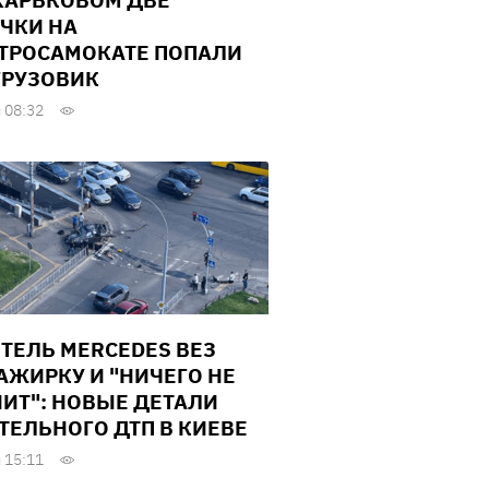
ХАРЬКОВОМ ДВЕ
ЧКИ НА
ТРОСАМОКАТЕ ПОПАЛИ
ГРУЗОВИК
 08:32
ТЕЛЬ MERCEDES ВЕЗ
АЖИРКУ И "НИЧЕГО НЕ
ИТ": НОВЫЕ ДЕТАЛИ
ТЕЛЬНОГО ДТП В КИЕВЕ
 15:11