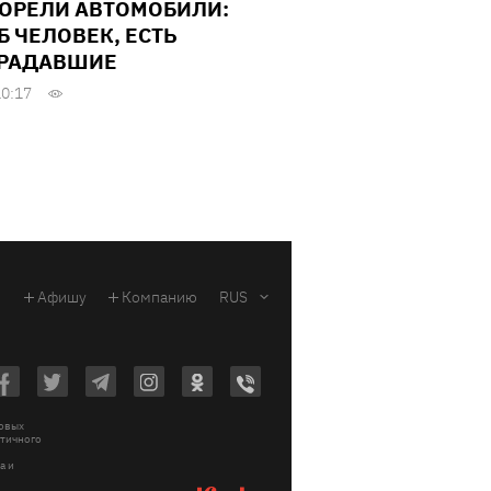
ГОРЕЛИ АВТОМОБИЛИ:
Б ЧЕЛОВЕК, ЕСТЬ
РАДАВШИЕ
10:17
Афишу
Компанию
RUS
ковых
стичного
a и