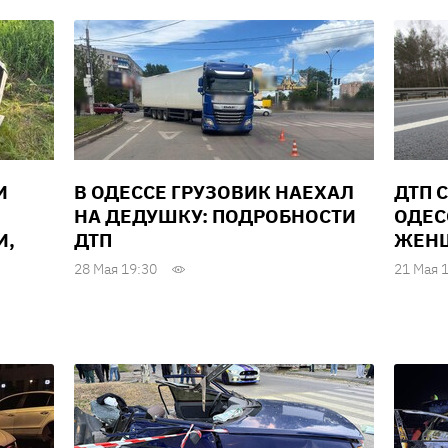
И
В ОДЕССЕ ГРУЗОВИК НАЕХАЛ
ДТП 
НА ДЕДУШКУ: ПОДРОБНОСТИ
ОДЕС
И,
ДТП
ЖЕН
28 Мая 19:30
21 Мая 