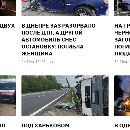
 ДВУХ
В ДНЕПРЕ ЗАЗ РАЗОРВАЛО
НА Т
ПОСЛЕ ДТП, А ДРУГОЙ
ЧЕРН
АВТОМОБИЛЬ СНЕС
ЗАГО
ОСТАНОВКУ: ПОГИБЛА
ПОГИ
ЖЕНЩИНА
ЛЮД
16 Мая 11:25
11 Мая 
ТП
ПОД ХАРЬКОВОМ
В ОД