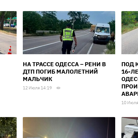
НА ТРАССЕ ОДЕССА – РЕНИ В
ПОД 
ДТП ПОГИБ МАЛОЛЕТНИЙ
16-Л
МАЛЬЧИК
ОДЕС
ПРОИ
12 Июля 14:19
АВАР
10 Июля