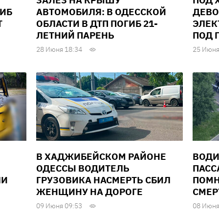
ЗАЛЕЗ НА КРЫШУ
ПОД 
ГИБ
АВТОМОБИЛЯ: В ОДЕССКОЙ
ДЕВО
Т
ОБЛАСТИ В ДТП ПОГИБ 21-
ЭЛЕК
ЛЕТНИЙ ПАРЕНЬ
ПОД 
28 Июня 18:34
25 Июня
В ХАДЖИБЕЙСКОМ РАЙОНЕ
ВОДИ
ОДЕССЫ ВОДИТЕЛЬ
ПАСС
ЛИ
ГРУЗОВИКА НАСМЕРТЬ СБИЛ
ПОМН
ЖЕНЩИНУ НА ДОРОГЕ
СМЕР
09 Июня 09:53
08 Июня