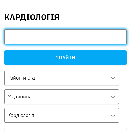
КАРДІОЛОГІЯ
ЗНАЙТИ
Район міста
Медицина
Кардіологія