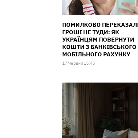
ПОМИЛКОВО ПЕРЕКАЗАЛ
ГРОШІ НЕ ТУДИ: ЯК
УКРАЇНЦЯМ ПОВЕРНУТИ
КОШТИ З БАНКІВСЬКОГО
МОБІЛЬНОГО РАХУНКУ
17 Червня 15:45