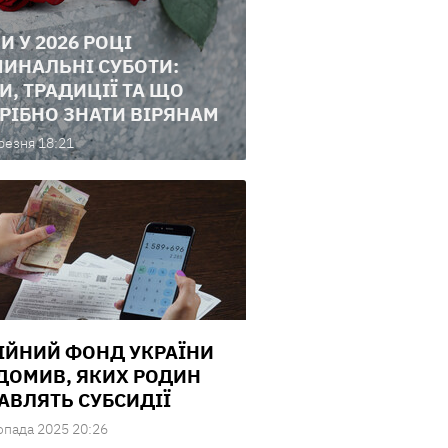
И У 2026 РОЦІ
ИНАЛЬНІ СУБОТИ:
И, ТРАДИЦІЇ ТА ЩО
РІБНО ЗНАТИ ВІРЯНАМ
резня 18:21
ІЙНИЙ ФОНД УКРАЇНИ
ДОМИВ, ЯКИХ РОДИН
АВЛЯТЬ СУБСИДІЇ
опада 2025 20:26