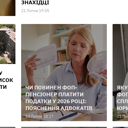
ЗНАХІДЦІ
21 Липня 19:55
У
ИСОК
АТИ
ЧИ ПОВИНЕН ФОП-
ЯКУ
ПЕНСІОНЕР ПЛАТИТИ
ФОП
ПОДАТКИ У 2026 РОЦІ:
СПЛ
ПОЯСНЕННЯ АДВОКАТІВ
ЮРИ
14 Липня 18:17
11 Ли