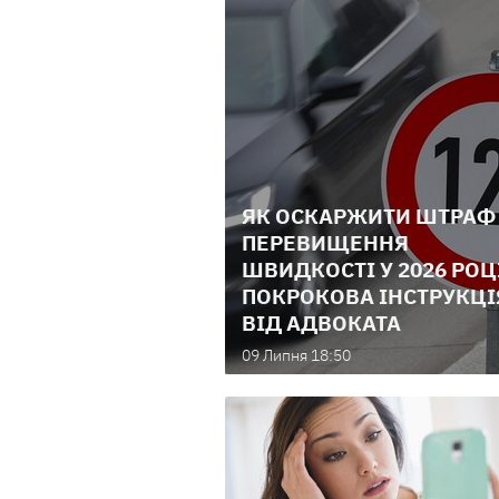
ЯК ОСКАРЖИТИ ШТРАФ
ПЕРЕВИЩЕННЯ
ШВИДКОСТІ У 2026 РОЦ
ПОКРОКОВА ІНСТРУКЦІ
ВІД АДВОКАТА
09 Липня 18:50