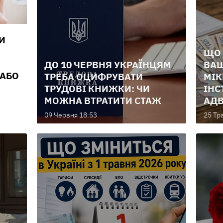
И
ЩО 
ДО 10 ЧЕРВНЯ УКРАЇНЦЯМ
ВАШ
 АБО
ТРЕБА ОЦИФРУВАТИ
МІК
ТРУДОВІ КНИЖКИ: ЧИ
ІНС
МОЖНА ВТРАТИТИ СТАЖ
АДВ
09 Червня 18:53
25 Тр