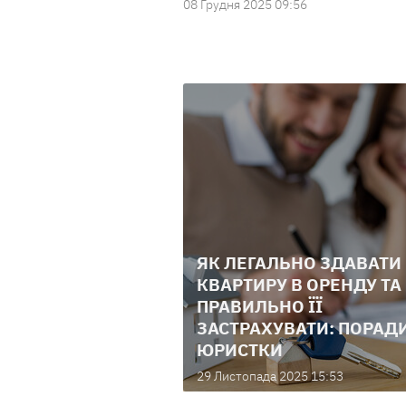
08 Грудня 2025 09:56
ЯК ЛЕГАЛЬНО ЗДАВАТИ
КВАРТИРУ В ОРЕНДУ ТА
ПРАВИЛЬНО ЇЇ
ЗАСТРАХУВАТИ: ПОРАД
ЮРИСТКИ
29 Листопада 2025 15:53