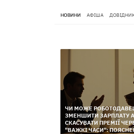
НОВИНИ
АФІША
ДОВІДНИ
ЧИ МОЖЕ РОБОТОДАВЕ
ЗМЕНШИТИ ЗАРПЛАТУ 
СКАСУВАТИ ПРЕМІЇ ЧЕР
"ВАЖКІ ЧАСИ": ПОЯСН