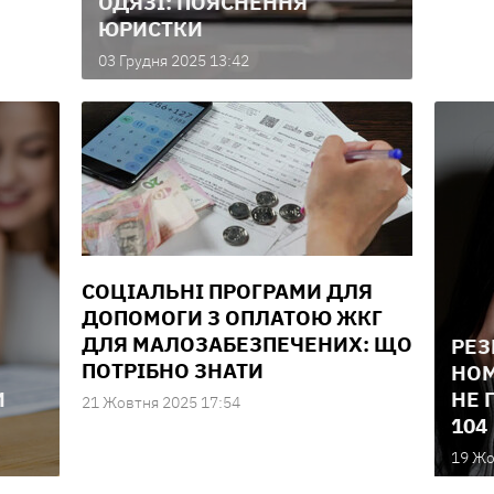
ОДЯЗІ: ПОЯСНЕННЯ
ЮРИСТКИ
03 Грудня 2025 13:42
СОЦІАЛЬНІ ПРОГРАМИ ДЛЯ
ДОПОМОГИ З ОПЛАТОЮ ЖКГ
ДЛЯ МАЛОЗАБЕЗПЕЧЕНИХ: ЩО
РЕЗ
ПОТРІБНО ЗНАТИ
НОМ
И
НЕ 
21 Жовтня 2025 17:54
104
19 Жо