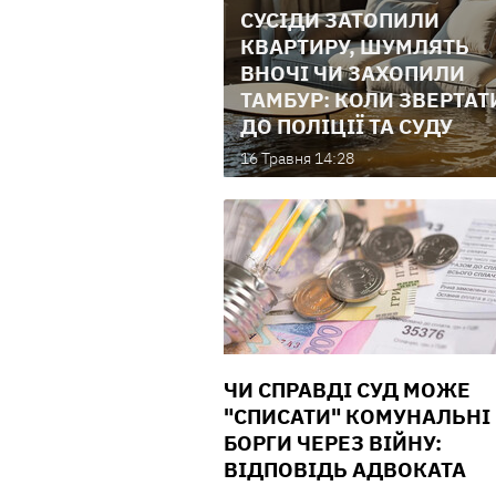
СУСІДИ ЗАТОПИЛИ
КВАРТИРУ, ШУМЛЯТЬ
ВНОЧІ ЧИ ЗАХОПИЛИ
ТАМБУР: КОЛИ ЗВЕРТАТ
ДО ПОЛІЦІЇ ТА СУДУ
16 Травня 14:28
ЧИ СПРАВДІ СУД МОЖЕ
"СПИСАТИ" КОМУНАЛЬНІ
БОРГИ ЧЕРЕЗ ВІЙНУ:
ВІДПОВІДЬ АДВОКАТА