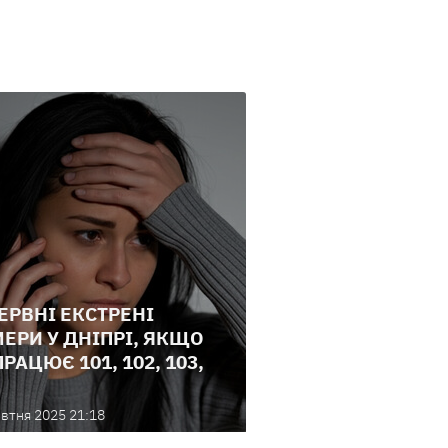
ЕРВНІ ЕКСТРЕНІ
ЕРИ У ДНІПРІ, ЯКЩО
ПРАЦЮЄ 101, 102, 103,
втня 2025 21:18