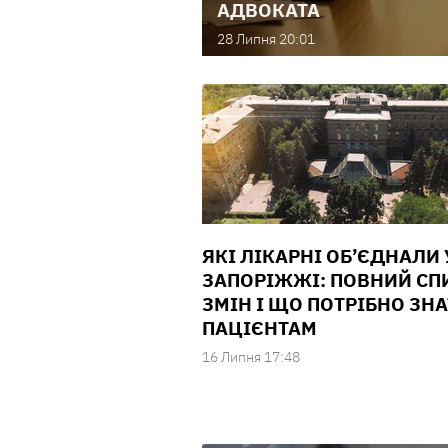
АДВОКАТА
28 Липня 20:01
ЯКІ ЛІКАРНІ ОБ’ЄДНАЛИ 
ЗАПОРІЖЖІ: ПОВНИЙ СП
ЗМІН І ЩО ПОТРІБНО ЗН
ПАЦІЄНТАМ
16 Липня 17:48