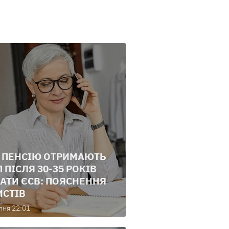
 ПЕНСІЮ ОТРИМАЮТЬ
 ПІСЛЯ 30-35 РОКІВ
АТИ ЄСВ: ПОЯСНЕННЯ
СТІВ
пня 22:01