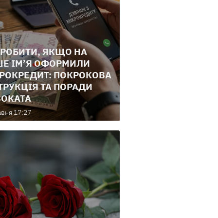
РОБИТИ, ЯКЩО НА
Е ІМ’Я ОФОРМИЛИ
РОКРЕДИТ: ПОКРОКОВА
ТРУКЦІЯ ТА ПОРАДИ
ОКАТА
авня 17:27