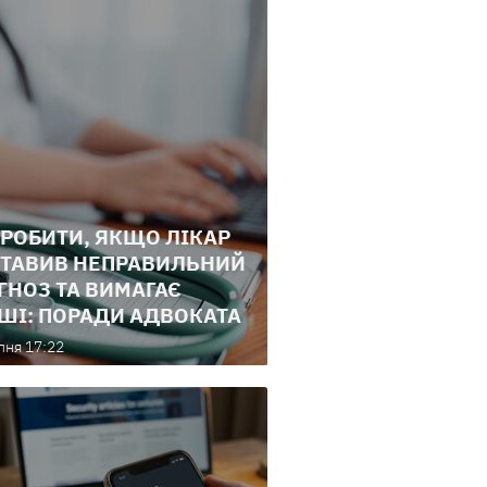
РОБИТИ, ЯКЩО ЛІКАР
ТАВИВ НЕПРАВИЛЬНИЙ
ГНОЗ ТА ВИМАГАЄ
ШІ: ПОРАДИ АДВОКАТА
пня 17:22