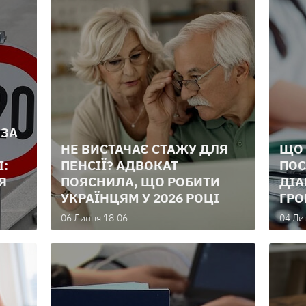
 ЗА
НЕ ВИСТАЧАЄ СТАЖУ ДЛЯ
ЩО 
І:
ПЕНСІЇ? АДВОКАТ
ПОС
Я
ПОЯСНИЛА, ЩО РОБИТИ
ДІА
УКРАЇНЦЯМ У 2026 РОЦІ
ГРО
06 Липня 18:06
04 Ли