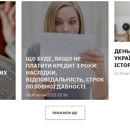
ДЕНЬ
УКРА
ЩО БУДЕ, ЯКЩО НЕ
ІСТОР
ПЛАТИТИ КРЕДИТ 3 РОКИ:
ИХ
НАСЛІДКИ,
04 Жовт
ВІДПОВІДАЛЬНІСТЬ, СТРОК
ПОЗОВНОЇ ДАВНОСТІ
08 Жовтня 2025 15:36
ПОКАЗАТИ ЩЕ