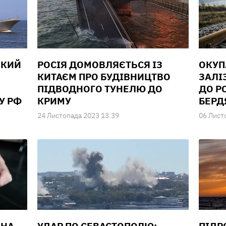
ИКИЙ
РОСІЯ ДОМОВЛЯЄТЬСЯ ІЗ
ОКУП
КИТАЄМ ПРО БУДІВНИЦТВО
ЗАЛІ
ПІДВОДНОГО ТУНЕЛЮ ДО
ДО Р
У РФ
КРИМУ
БЕРД
24 Листопада 2023 13:39
06 Лист