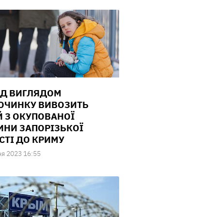
ІД ВИГЛЯДОМ
ОЧИНКУ ВИВОЗИТЬ
Й З ОКУПОВАНОЇ
ИНИ ЗАПОРІЗЬКОЇ
СТІ ДО КРИМУ
ня 2023 16:55