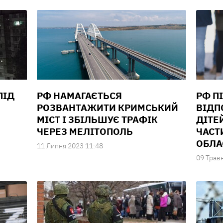
ПІД
РФ НАМАГАЄТЬСЯ
РФ П
РОЗВАНТАЖИТИ КРИМСЬКИЙ
ВІДП
МІСТ І ЗБІЛЬШУЄ ТРАФІК
ДІТЕ
ЧЕРЕЗ МЕЛІТОПОЛЬ
ЧАСТ
ОБЛА
11 Липня 2023 11:48
09 Трав