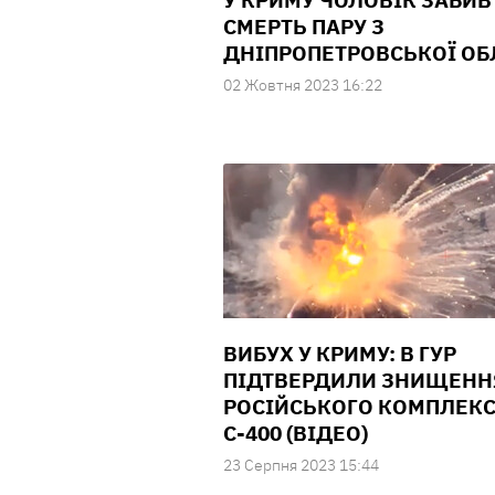
У КРИМУ ЧОЛОВІК ЗАБИВ
СМЕРТЬ ПАРУ З
ДНІПРОПЕТРОВСЬКОЇ ОБ
02 Жовтня 2023 16:22
ВИБУХ У КРИМУ: В ГУР
ПІДТВЕРДИЛИ ЗНИЩЕНН
РОСІЙСЬКОГО КОМПЛЕК
С-400 (ВІДЕО)
23 Серпня 2023 15:44