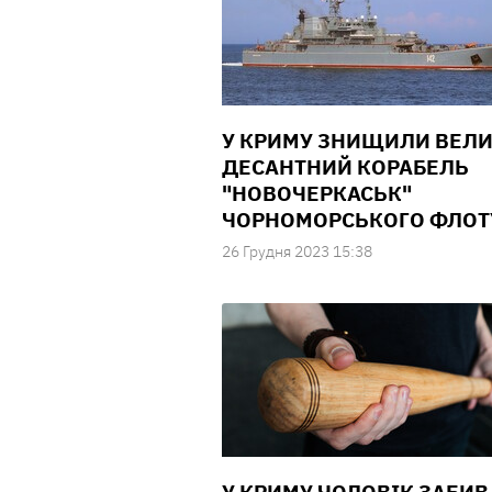
У КРИМУ ЗНИЩИЛИ ВЕЛ
ДЕСАНТНИЙ КОРАБЕЛЬ
"НОВОЧЕРКАСЬК"
ЧОРНОМОРСЬКОГО ФЛОТ
26 Грудня 2023 15:38