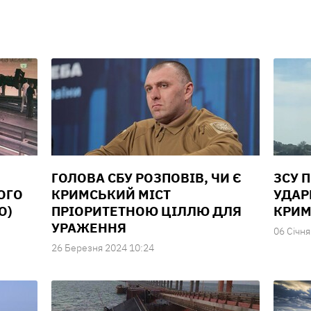
ГОЛОВА СБУ РОЗПОВІВ, ЧИ Є
ЗСУ 
ОГО
КРИМСЬКИЙ МІСТ
УДАР
О)
ПРІОРИТЕТНОЮ ЦІЛЛЮ ДЛЯ
КРИМ
УРАЖЕННЯ
06 Сiчня
26 Березня 2024 10:24