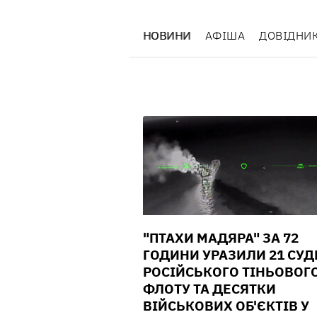
НОВИНИ
АФІША
ДОВІДНИ
"ПТАХИ МАДЯРА" ЗА 72
ГОДИНИ УРАЗИЛИ 21 СУ
РОСІЙСЬКОГО ТІНЬОВОГ
ФЛОТУ ТА ДЕСЯТКИ
ВІЙСЬКОВИХ ОБ'ЄКТІВ У