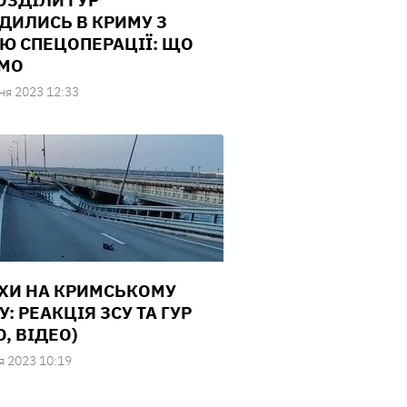
ОЗДІЛИ ГУР
ДИЛИСЬ В КРИМУ З
Ю СПЕЦОПЕРАЦІЇ: ЩО
МО
ня 2023 12:33
ХИ НА КРИМСЬКОМУ
: РЕАКЦІЯ ЗСУ ТА ГУР
, ВІДЕО)
я 2023 10:19