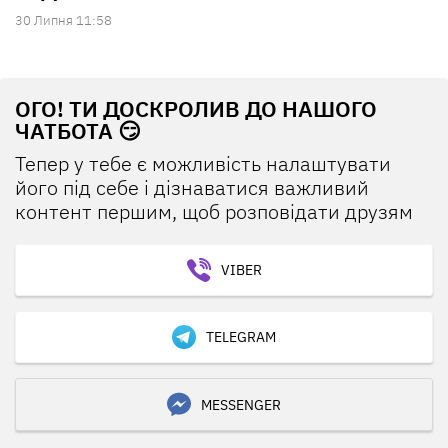
30 Липня 11:58
ОГО! ТИ ДОСКРОЛИВ ДО НАШОГО
ЧАТБОТА 😏
Тепер у тебе є можливість налаштувати
його під себе і дізнаватися важливий
контент першим, щоб розповідати друзям
VIBER
TELEGRAM
MESSENGER