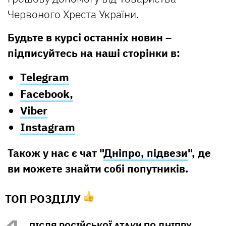
Червоного Хреста України.
Будьте в курсі останніх новин –
підписуйтесь на наші сторінки в:
Telegram
Facebook,
Viber
Instagram
Також у нас є чат "
Дніпро, підвези
", де
ви можете знайти собі попутників.
ТОП РОЗДІЛУ
ПІСЛЯ РОСІЙСЬКОЇ АТАКИ ПО ДНІПРУ