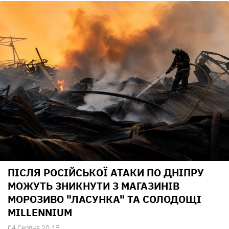
ПІСЛЯ РОСІЙСЬКОЇ АТАКИ ПО ДНІПРУ
МОЖУТЬ ЗНИКНУТИ З МАГАЗИНІВ
МОРОЗИВО "ЛАСУНКА" ТА СОЛОДОЩІ
MILLENNIUM
04 Серпня 20:15