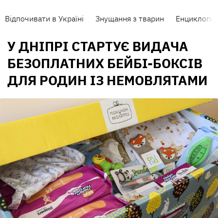
Відпочивати в Україні
Знущання з тварин
Енциклопед
У ДНІПРІ СТАРТУЄ ВИДАЧА
БЕЗОПЛАТНИХ БЕЙБІ-БОКСІВ
ДЛЯ РОДИН ІЗ НЕМОВЛЯТАМИ