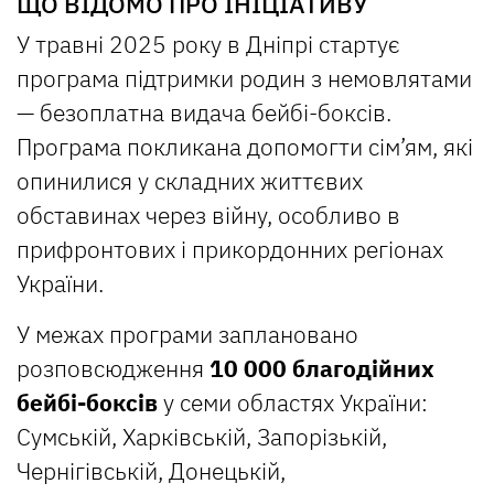
ЩО ВІДОМО ПРО ІНІЦІАТИВУ
У травні 2025 року в Дніпрі стартує
програма підтримки родин з немовлятами
— безоплатна видача бейбі-боксів.
Програма покликана допомогти сім’ям, які
опинилися у складних життєвих
обставинах через війну, особливо в
прифронтових і прикордонних регіонах
України.
У межах програми заплановано
розповсюдження
10 000 благодійних
бейбі-боксів
у семи областях України:
Сумській, Харківській, Запорізькій,
Чернігівській, Донецькій,