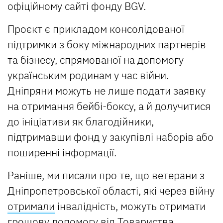
офіційному сайті фонду BGV.
Проєкт є прикладом консолідованої
підтримки з боку міжнародних партнерів
та бізнесу, спрямованої на допомогу
українським родинам у час війни.
Дніпряни можуть не лише подати заявку
на отримання бейбі-боксу, а й долучитися
до ініціативи як благодійники,
підтримавши фонд у закупівлі наборів або
поширенні інформації.
Раніше, ми писали про те, що ветерани з
Дніпропетровської області, які через війну
отримали
інвалідність, можуть отримати
грошову допомогу від Товариства