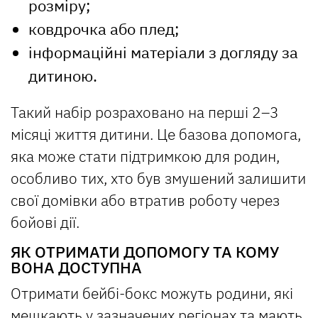
розміру;
ковдрочка або плед;
інформаційні матеріали з догляду за
дитиною.
Такий набір розраховано на перші 2–3
місяці життя дитини. Це базова допомога,
яка може стати підтримкою для родин,
особливо тих, хто був змушений залишити
свої домівки або втратив роботу через
бойові дії.
ЯК ОТРИМАТИ ДОПОМОГУ ТА КОМУ
ВОНА ДОСТУПНА
Отримати бейбі-бокс можуть родини, які
мешкають у зазначених регіонах та мають