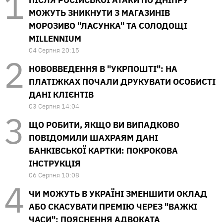
МОЖУТЬ ЗНИКНУТИ З МАГАЗИНІВ
МОРОЗИВО "ЛАСУНКА" ТА СОЛОДОЩІ
MILLENNIUM
04 Серпня 20:15
НОВОВВЕДЕННЯ В "УКРПОШТІ": НА
ПЛАТІЖКАХ ПОЧАЛИ ДРУКУВАТИ ОСОБИСТІ
ДАНІ КЛІЄНТІВ
03 Серпня 14:04
ЩО РОБИТИ, ЯКЩО ВИ ВИПАДКОВО
ПОВІДОМИЛИ ШАХРАЯМ ДАНІ
БАНКІВСЬКОЇ КАРТКИ: ПОКРОКОВА
ІНСТРУКЦІЯ
06 Серпня 10:08
ЧИ МОЖУТЬ В УКРАЇНІ ЗМЕНШИТИ ОКЛАД
АБО СКАСУВАТИ ПРЕМІЮ ЧЕРЕЗ "ВАЖКІ
ЧАСИ": ПОЯСНЕННЯ АДВОКАТА