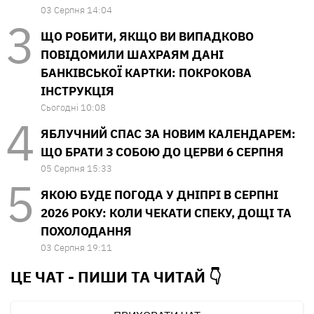
03 Серпня 14:04
ЩО РОБИТИ, ЯКЩО ВИ ВИПАДКОВО
ПОВІДОМИЛИ ШАХРАЯМ ДАНІ
БАНКІВСЬКОЇ КАРТКИ: ПОКРОКОВА
ІНСТРУКЦІЯ
Сьогодні 10:08
ЯБЛУЧНИЙ СПАС ЗА НОВИМ КАЛЕНДАРЕМ:
ЩО БРАТИ З СОБОЮ ДО ЦЕРВИ 6 СЕРПНЯ
05 Серпня 15:33
ЯКОЮ БУДЕ ПОГОДА У ДНІПРІ В СЕРПНІ
2026 РОКУ: КОЛИ ЧЕКАТИ СПЕКУ, ДОЩІ ТА
ПОХОЛОДАННЯ
03 Серпня 19:11
ЦЕ ЧАТ - ПИШИ ТА
ЧИТАЙ 👇