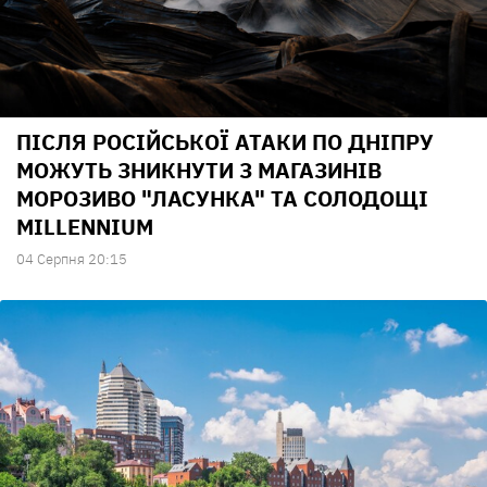
ПІСЛЯ РОСІЙСЬКОЇ АТАКИ ПО ДНІПРУ
МОЖУТЬ ЗНИКНУТИ З МАГАЗИНІВ
МОРОЗИВО "ЛАСУНКА" ТА СОЛОДОЩІ
MILLENNIUM
04 Серпня 20:15