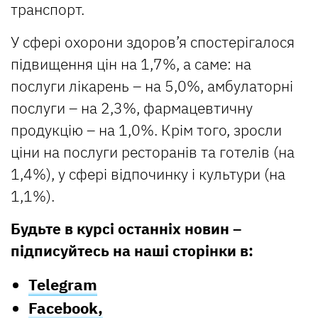
транспорт.
У сфері охорони здоров’я спостерігалося
підвищення цін на 1,7%, а саме: на
послуги лікарень – на 5,0%, амбулаторні
послуги – на 2,3%, фармацевтичну
продукцію – на 1,0%. Крім того, зросли
ціни на послуги ресторанів та готелів (на
1,4%), у сфері відпочинку і культури (на
1,1%).
Будьте в курсі останніх новин –
підписуйтесь на наші сторінки в:
Telegram
Facebook,