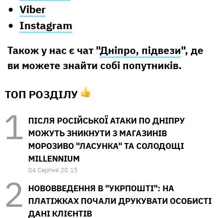
Viber
Instagram
Також у нас є чат "
Дніпро, підвези
", де
ви можете знайти собі попутників.
ТОП РОЗДІЛУ
ПІСЛЯ РОСІЙСЬКОЇ АТАКИ ПО ДНІПРУ
МОЖУТЬ ЗНИКНУТИ З МАГАЗИНІВ
МОРОЗИВО "ЛАСУНКА" ТА СОЛОДОЩІ
MILLENNIUM
04 Серпня 20:15
НОВОВВЕДЕННЯ В "УКРПОШТІ": НА
ПЛАТІЖКАХ ПОЧАЛИ ДРУКУВАТИ ОСОБИСТІ
ДАНІ КЛІЄНТІВ