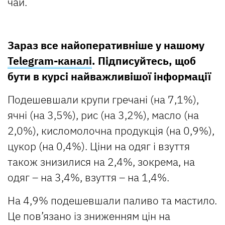
чай.
Зараз все найоперативніше у нашому
Telegram-каналі
. Підписуйтесь, щоб
бути в курсі найважливішої інформації
Подешевшали крупи гречані (на 7,1%),
ячні (на 3,5%), рис (на 3,2%), масло (на
2,0%), кисломолочна продукція (на 0,9%),
цукор (на 0,4%). Ціни на одяг і взуття
також знизилися на 2,4%, зокрема, на
одяг – на 3,4%, взуття – на 1,4%.
На 4,9% подешевшали паливо та мастило.
Це пов’язано із зниженням цін на