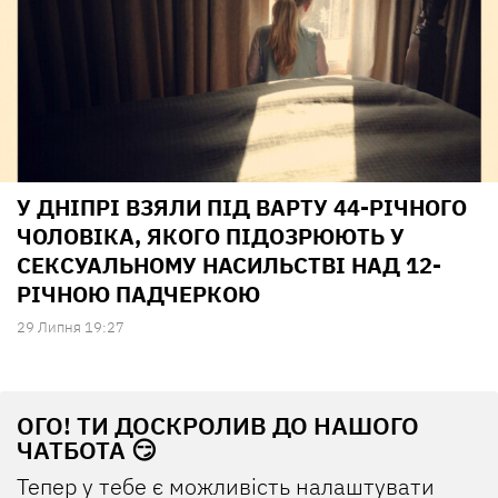
У ДНІПРІ ВЗЯЛИ ПІД ВАРТУ 44-РІЧНОГО
ЧОЛОВІКА, ЯКОГО ПІДОЗРЮЮТЬ У
СЕКСУАЛЬНОМУ НАСИЛЬСТВІ НАД 12-
РІЧНОЮ ПАДЧЕРКОЮ
29 Липня 19:27
ОГО! ТИ ДОСКРОЛИВ ДО НАШОГО
ЧАТБОТА 😏
Тепер у тебе є можливість налаштувати