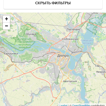
СКРЫТЬ ФИЛЬТРЫ
+
−
Leaflet
| ©
OpenStreetMap
contributors