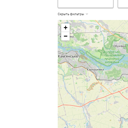
Скрыть фильтры
+
−