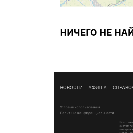
НИЧЕГО НЕ НА
НОВОСТИ
АФИША
СПРАВО
Условия использования
Политика конфиденциальности
Использо
систем ги
цитирова
материал