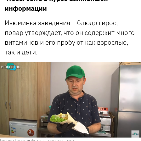
информации
Изюминка заведения – блюдо гирос,
повар утверждает, что он содержит много
витаминов и его пробуют как взрослые,
так и дети.
Блюдо Гирос – фото: скрин из сюжета