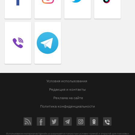
Условия использования
Редакция и контакты
Реклама на сайте
Политика конфиденциальности
Использование материалов Vgorode.ua разрешается только при условии прямой и открытой для поисковых