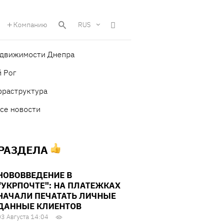
Компанию
RUS
едвижимости Днепра
 Рог
фраструктура
се новости
 РАЗДЕЛА
НОВОВВЕДЕНИЕ В
"УКРПОЧТЕ": НА ПЛАТЕЖКАХ
НАЧАЛИ ПЕЧАТАТЬ ЛИЧНЫЕ
ДАННЫЕ КЛИЕНТОВ
03 Августа 14:04