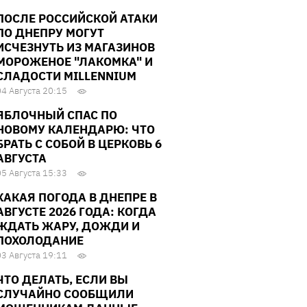
ПОСЛЕ РОССИЙСКОЙ АТАКИ
ПО ДНЕПРУ МОГУТ
ИСЧЕЗНУТЬ ИЗ МАГАЗИНОВ
МОРОЖЕНОЕ "ЛАКОМКА" И
СЛАДОСТИ MILLENNIUM
04 Августа 20:15
ЯБЛОЧНЫЙ СПАС ПО
НОВОМУ КАЛЕНДАРЮ: ЧТО
БРАТЬ С СОБОЙ В ЦЕРКОВЬ 6
АВГУСТА
05 Августа 15:33
КАКАЯ ПОГОДА В ДНЕПРЕ В
АВГУСТЕ 2026 ГОДА: КОГДА
ЖДАТЬ ЖАРУ, ДОЖДИ И
ПОХОЛОДАНИЕ
03 Августа 19:11
ЧТО ДЕЛАТЬ, ЕСЛИ ВЫ
СЛУЧАЙНО СООБЩИЛИ