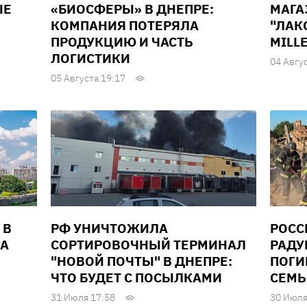
ЫЕ
«БИОСФЕРЫ» В ДНЕПРЕ:
МАГА
КОМПАНИЯ ПОТЕРЯЛА
"ЛАК
ПРОДУКЦИЮ И ЧАСТЬ
MILL
ЛОГИСТИКИ
04 Авгу
05 Августа 19:17
 В
РФ УНИЧТОЖИЛА
РОСС
ДА
СОРТИРОВОЧНЫЙ ТЕРМИНАЛ
РАДУ
"НОВОЙ ПОЧТЫ" В ДНЕПРЕ:
ПОГИ
ЧТО БУДЕТ С ПОСЫЛКАМИ
СЕМЬ
31 Июля 17:58
30 Июля