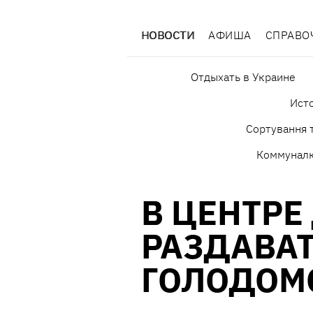
НОВОСТИ
АФИША
СПРАВО
Отдыхать в Украине
Исто
Сортування т
Коммунал
В ЦЕНТРЕ
РАЗДАВАТ
ГОЛОДОМ