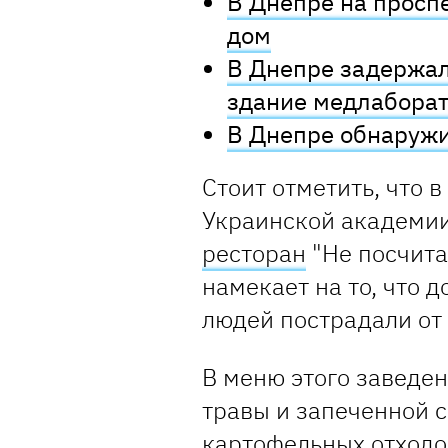
В Днепре на просп
дом
В Днепре задержал
здание медлабора
В Днепре обнаружи
Стоит отметить, что 
Украинской академии
ресторан
"Не посчита
намекает на то, что д
людей пострадали от
В меню этого заведен
травы и запеченной 
картофельных отходов