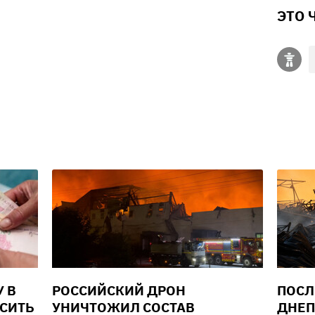
ЭТО 
У В
РОССИЙСКИЙ ДРОН
ПОСЛ
ЫСИТЬ
УНИЧТОЖИЛ СОСТАВ
ДНЕП