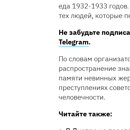
еда 1932-1933 годов.
тех людей, которые 
Не забудьте подпис
Telegram
.
По словам организато
распространение зна
памяти невинных жер
преступлениях совет
человечности.
Читайте также: