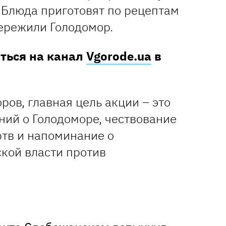
 Блюда приготовят по рецептам
пережили Голодомор.
аться на канал
Vgorode.ua
в
ров, главная цель акции – это
ний о Голодоморе, чествование
тв и напоминание о
ской власти против