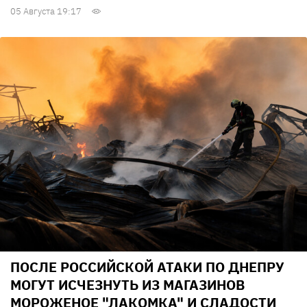
05 Августа 19:17
ПОСЛЕ РОССИЙСКОЙ АТАКИ ПО ДНЕПРУ
МОГУТ ИСЧЕЗНУТЬ ИЗ МАГАЗИНОВ
МОРОЖЕНОЕ "ЛАКОМКА" И СЛАДОСТИ