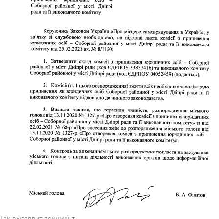
Так выглядит документ