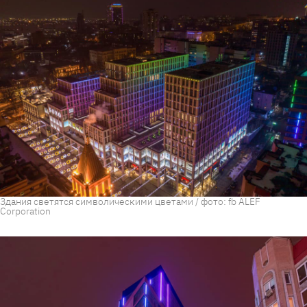
Здания светятся символическими цветами / фото: fb ALEF
Corporation