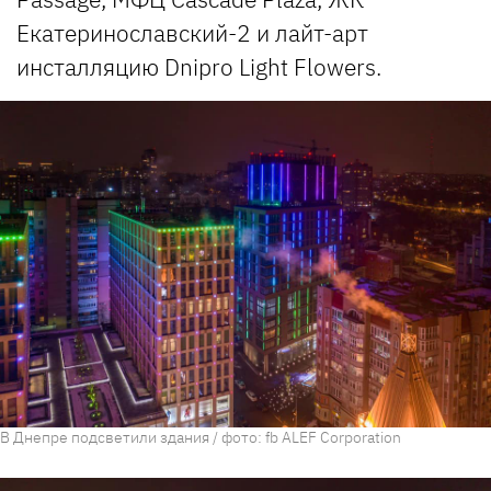
Екатеринославский-2 и лайт-арт
инсталляцию Dnipro Light Flowers.
В Днепре подсветили здания / фото: fb ALEF Corporation