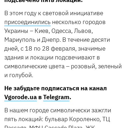
В этом году к световой инициативе
присоединились
несколько городов
Украины – Киев, Одесса, Львов,
Мариуполь и Днепр. В течение десяти
дней, с 18 по 28 февраля, значимые
здания и локации подсвечивают в
символические цвета – розовый, зеленый
и голубой.
Не забудьте подписаться на канал
Vgorode.ua
в
Telegram
.
В нашем городе символически зажгли
пять локаций: бульвар Короленко, ТЦ
Passage, МФЦ Cascade Plaza, ЖК