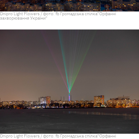
Dnipro Light Flowers / фото: fb Громадська спілка"Орфанні
захворювання України"
Dnipro Light Flowers / фото: fb Громадська спілка"Орфанні