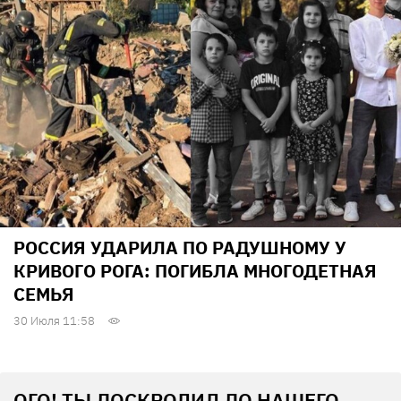
РОССИЯ УДАРИЛА ПО РАДУШНОМУ У
КРИВОГО РОГА: ПОГИБЛА МНОГОДЕТНАЯ
СЕМЬЯ
30 Июля 11:58
ОГО! ТЫ ДОСКРОЛИЛ ДО НАШЕГО