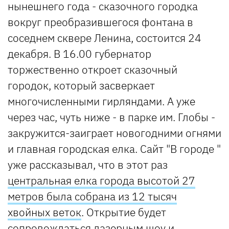
нынешнего года - сказочного городка
вокруг преобразившегося фонтана в
соседнем сквере Ленина, состоится 24
декабря. В 16.00 губернатор
торжественно откроет сказочный
городок, который засверкает
многочисленными гирляндами. А уже
через час, чуть ниже - в парке им. Глобы -
закружится-заиграет новогодними огнями
и главная городская елка. Сайт "В городе "
уже рассказывал, что в этот раз
центральная елка города высотой 27
метров была собрана из 12 тысяч
хвойных веток
. Открытие будет
сопровождаться лазерным шоу и