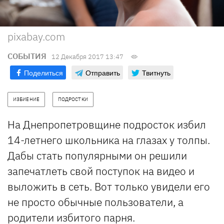
pixabay.com
СОБЫТИЯ
12 Декабря 2017 13:47
Поделиться
Отправить
Твитнуть
ИЗБИЕНИЕ
ПОДРОСТКИ
На Днепропетровщине подросток избил
14-летнего школьника на глазах у толпы.
Дабы стать популярными он решили
запечатлеть свой поступок на видео и
выложить в сеть. Вот только увидели его
не просто обычные пользователи, а
родители избитого парня.