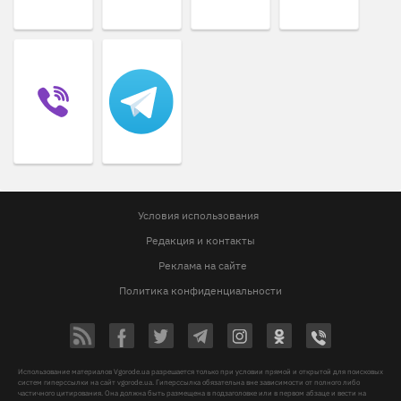
Условия использования
Редакция и контакты
Реклама на сайте
Политика конфиденциальности
Использование материалов Vgorode.ua разрешается только при условии прямой и открытой для поисковых
систем гиперссылки на сайт vgorode.ua. Гиперссылка обязательна вне зависимости от полного либо
частичного цитирования. Она должна быть размещена в подзаголовке или в первом абзаце и вести на