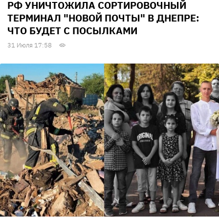
РФ УНИЧТОЖИЛА СОРТИРОВОЧНЫЙ
ТЕРМИНАЛ "НОВОЙ ПОЧТЫ" В ДНЕПРЕ:
ЧТО БУДЕТ С ПОСЫЛКАМИ
31 Июля 17:58