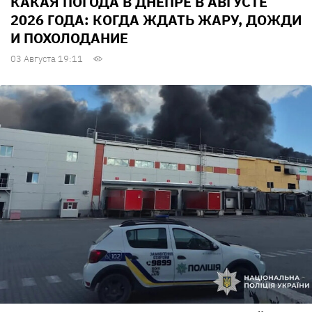
КАКАЯ ПОГОДА В ДНЕПРЕ В АВГУСТЕ
2026 ГОДА: КОГДА ЖДАТЬ ЖАРУ, ДОЖДИ
И ПОХОЛОДАНИЕ
03 Августа 19:11