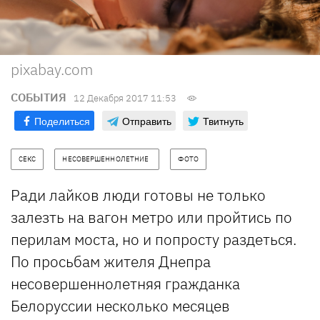
pixabay.com
СОБЫТИЯ
12 Декабря 2017 11:53
Поделиться
Отправить
Твитнуть
СЕКС
НЕСОВЕРШЕННОЛЕТНИЕ  
ФОТО
Ради лайков люди готовы не только
залезть на вагон метро или пройтись по
перилам моста, но и попросту раздеться.
По просьбам жителя Днепра
несовершеннолетняя гражданка
Белоруссии несколько месяцев