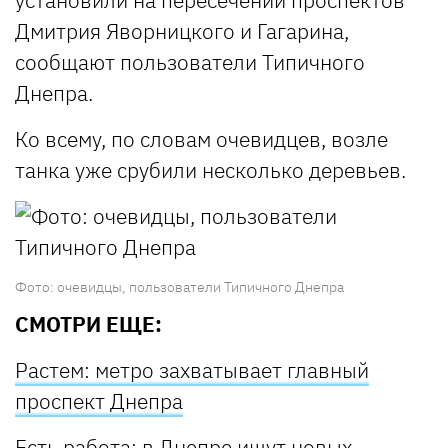
установили на пересечении проспектов
Дмитрия Яворницкого и Гагарина,
сообщают пользователи Типичного
Днепра.
Ко всему, по словам очевидцев, возле
танка уже срубили несколько деревьев.
Фото: очевидцы, пользователи Типичного Днепра
СМОТРИ ЕЩЕ:
Растем: метро захватывает главный
проспект Днепра
Есть работа: в Днепре ищут новых