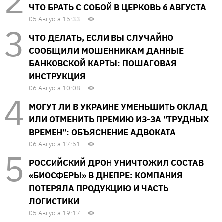
ЧТО БРАТЬ С СОБОЙ В ЦЕРКОВЬ 6 АВГУСТА
05 Августа 15:33
ЧТО ДЕЛАТЬ, ЕСЛИ ВЫ СЛУЧАЙНО
СООБЩИЛИ МОШЕННИКАМ ДАННЫЕ
БАНКОВСКОЙ КАРТЫ: ПОШАГОВАЯ
ИНСТРУКЦИЯ
06 Августа 10:08
МОГУТ ЛИ В УКРАИНЕ УМЕНЬШИТЬ ОКЛАД
ИЛИ ОТМЕНИТЬ ПРЕМИЮ ИЗ-ЗА "ТРУДНЫХ
ВРЕМЕН": ОБЪЯСНЕНИЕ АДВОКАТА
06 Августа 17:51
РОССИЙСКИЙ ДРОН УНИЧТОЖИЛ СОСТАВ
«БИОСФЕРЫ» В ДНЕПРЕ: КОМПАНИЯ
ПОТЕРЯЛА ПРОДУКЦИЮ И ЧАСТЬ
ЛОГИСТИКИ
05 Августа 19:17