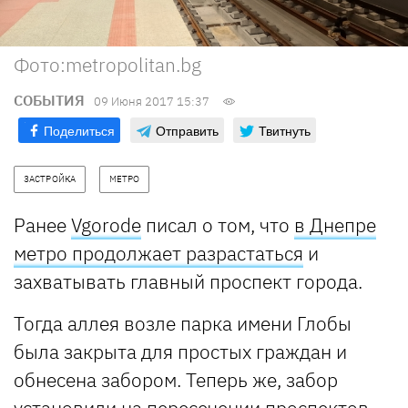
Фото:metropolitan.bg
СОБЫТИЯ
09 Июня 2017 15:37
Поделиться
Отправить
Твитнуть
ЗАСТРОЙКА
МЕТРО
Ранее
Vgorode
писал о том, что
в Днепре
метро продолжает разрастаться
и
захватывать главный проспект города.
Тогда аллея возле парка имени Глобы
была закрыта для простых граждан и
обнесена забором. Теперь же, забор