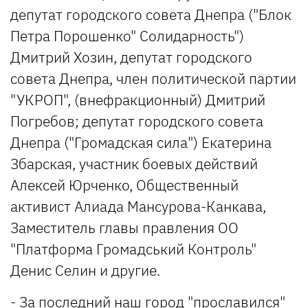
депутат городского совета Днепра ("Блок
Петра Порошенко" Солидарность")
Дмитрий Хозин, депутат городского
совета Днепра, член политической партии
"УКРОП", (внефракционный) Дмитрий
Погребов; депутат городского совета
Днепра ("Громадская сила") Екатерина
Збарская, участник боевых действий
Алексей Юрченко, Общественный
активист Алиада Мансурова-Канкава,
Заместитель главы правления ОО
"Платформа Громадський Контроль"
Денис Селин и другие.
- За последний наш город "прославился"