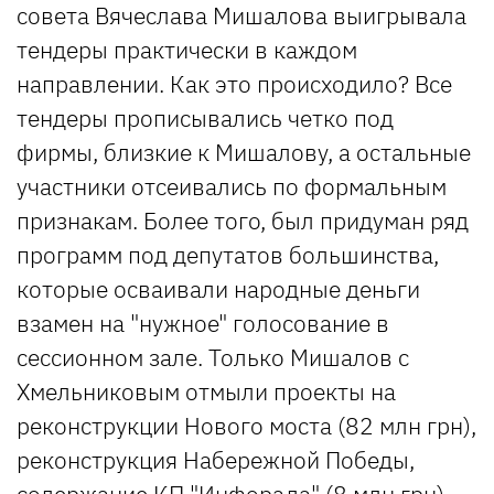
совета Вячеслава Мишалова выигрывала
тендеры практически в каждом
направлении. Как это происходило? Все
тендеры прописывались четко под
фирмы, близкие к Мишалову, а остальные
участники отсеивались по формальным
признакам. Более того, был придуман ряд
программ под депутатов большинства,
которые осваивали народные деньги
взамен на "нужное" голосование в
сессионном зале. Только Мишалов с
Хмельниковым отмыли проекты на
реконструкции Нового моста (82 млн грн),
реконструкция Набережной Победы,
содержание КП "Инфорада" (8 млн грн),