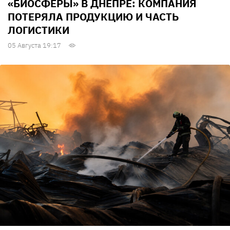
«БИОСФЕРЫ» В ДНЕПРЕ: КОМПАНИЯ
ПОТЕРЯЛА ПРОДУКЦИЮ И ЧАСТЬ
ЛОГИСТИКИ
05 Августа 19:17