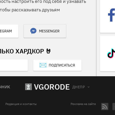
ость настроить его под себя и узнавать
тобы рассказывать друзьям
LEGRAM
MESSENGER
ЛЬКО ХАРДКОР 🤘
ПОДПИСАТЬСЯ
VGORODE
ЧНИК
ДНЕПР
Редакция и контакты
Реклама на сайте