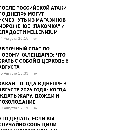
ПОСЛЕ РОССИЙСКОЙ АТАКИ
ПО ДНЕПРУ МОГУТ
ИСЧЕЗНУТЬ ИЗ МАГАЗИНОВ
МОРОЖЕНОЕ "ЛАКОМКА" И
СЛАДОСТИ MILLENNIUM
04 Августа 20:15
ЯБЛОЧНЫЙ СПАС ПО
НОВОМУ КАЛЕНДАРЮ: ЧТО
БРАТЬ С СОБОЙ В ЦЕРКОВЬ 6
АВГУСТА
05 Августа 15:33
КАКАЯ ПОГОДА В ДНЕПРЕ В
АВГУСТЕ 2026 ГОДА: КОГДА
ЖДАТЬ ЖАРУ, ДОЖДИ И
ПОХОЛОДАНИЕ
03 Августа 19:11
ЧТО ДЕЛАТЬ, ЕСЛИ ВЫ
СЛУЧАЙНО СООБЩИЛИ