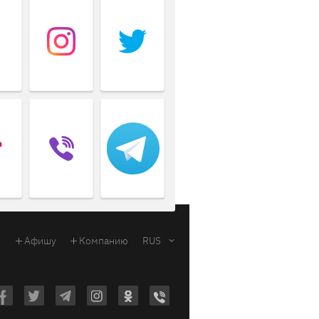
Афишу
Компанию
RUS