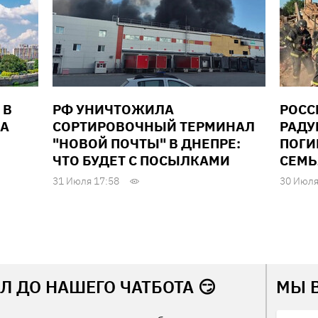
 В
РФ УНИЧТОЖИЛА
РОСС
ДА
СОРТИРОВОЧНЫЙ ТЕРМИНАЛ
РАДУ
"НОВОЙ ПОЧТЫ" В ДНЕПРЕ:
ПОГИ
ЧТО БУДЕТ С ПОСЫЛКАМИ
СЕМЬ
31 Июля 17:58
30 Июля
Л ДО НАШЕГО ЧАТБОТА 😏
МЫ 