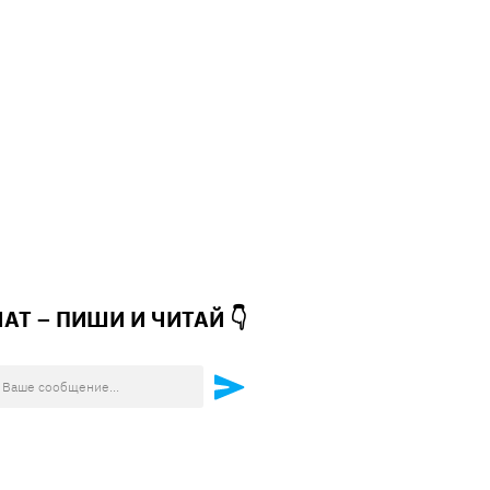
ЧАТ – ПИШИ И
ЧИТАЙ 👇