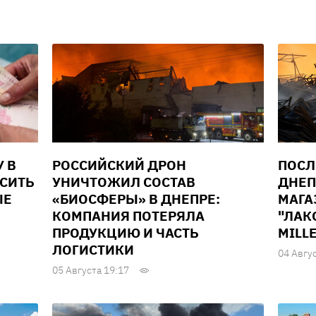
У В
РОССИЙСКИЙ ДРОН
ПОСЛ
ЫСИТЬ
УНИЧТОЖИЛ СОСТАВ
ДНЕП
ЫЕ
«БИОСФЕРЫ» В ДНЕПРЕ:
МАГА
КОМПАНИЯ ПОТЕРЯЛА
"ЛАК
ПРОДУКЦИЮ И ЧАСТЬ
MILL
ЛОГИСТИКИ
04 Авгу
05 Августа 19:17