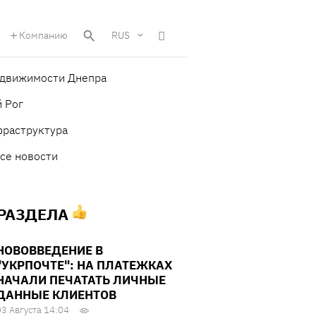
Компанию
RUS
едвижимости Днепра
 Рог
фраструктура
се новости
 РАЗДЕЛА
НОВОВВЕДЕНИЕ В
"УКРПОЧТЕ": НА ПЛАТЕЖКАХ
НАЧАЛИ ПЕЧАТАТЬ ЛИЧНЫЕ
ДАННЫЕ КЛИЕНТОВ
03 Августа 14:04