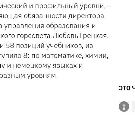
ический и профильный уровни, -
яющая обязанности директора
а управления образования и
кого горсовета Любовь Грецкая.
и 58 позиций учебников, из
тупило 8: по математике, химии,
му и немецкому языках и
 разным уровням.
ЭТО 