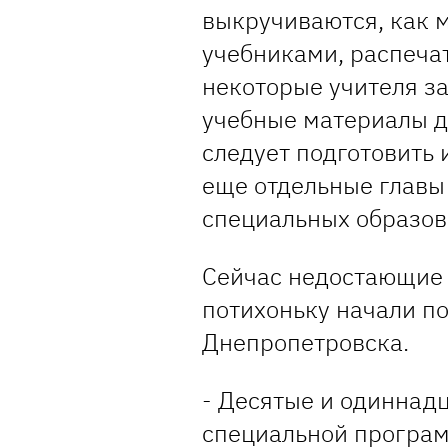
выкручиваются, как 
учебниками, распеча
некоторые учителя з
учебные материалы д
следует подготовить 
еще отдельные главы
специальных образов
Сейчас недостающие 
потихоньку начали п
Днепропетровска.
- Десятые и одиннадц
специальной програм