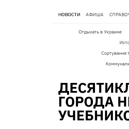
НОВОСТИ
АФИША
СПРАВО
Отдыхать в Украине
Исто
Сортування т
Коммунал
ДЕСЯТИК
ГОРОДА Н
УЧЕБНИК