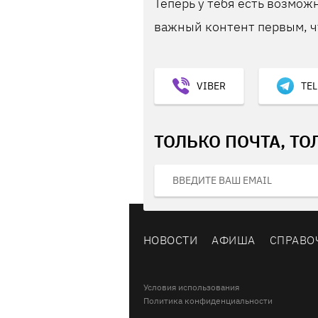
Теперь у тебя есть возможн
важный контент первым, ч
VIBER
TE
ТОЛЬКО ПОЧТА, ТО
НОВОСТИ
АФИША
СПРАВО
Условия использования
Политика конфиденциальности