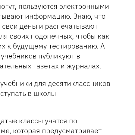
могут, пользуются электронными
тывают информацию. Знаю, что
а свои деньги распечатывают
ля своих подопечных, чтобы как
их к будущему тестированию. А
 учебников публикуют в
ательных газетах и журналах.
учебники для десятиклассников
оступать в школы
атые классы учатся по
ме, которая предусматривает