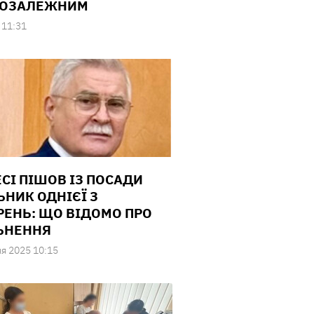
КОЗАЛЕЖНИМ
 11:31
ЕСІ ПІШОВ ІЗ ПОСАДИ
ЬНИК ОДНІЄЇ З
РЕНЬ: ЩО ВІДОМО ПРО
ЬНЕННЯ
ня 2025 10:15