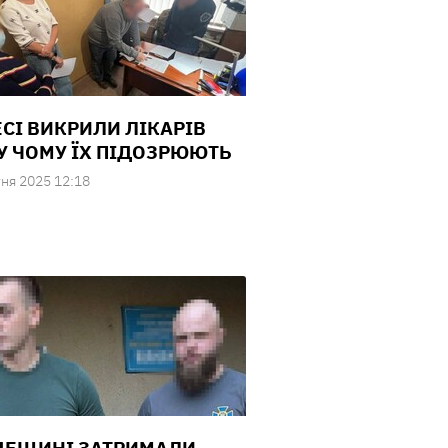
ЕСІ ВИКРИЛИ ЛІКАРІВ
 У ЧОМУ ЇХ ПІДОЗРЮЮТЬ
ня 2025 12:18