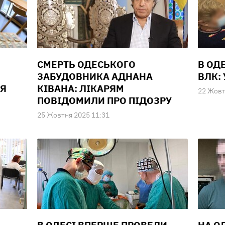
СМЕРТЬ ОДЕСЬКОГО
В ОД
ЗАБУДОВНИКА АДНАНА
ВЛК:
РЯ
КІВАНА: ЛІКАРЯМ
22 Жовт
ПОВІДОМИЛИ ПРО ПІДОЗРУ
25 Жовтня 2025 11:31