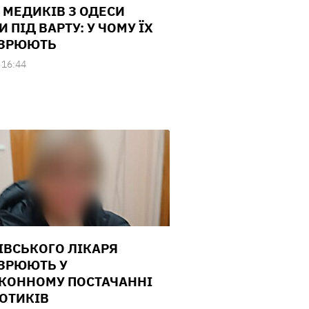
 МЕДИКІВ З ОДЕСИ
 ПІД ВАРТУ: У ЧОМУ ЇХ
ОЗРЮЮТЬ
 16:44
ІВСЬКОГО ЛІКАРЯ
ЗРЮЮТЬ У
КОННОМУ ПОСТАЧАННІ
ОТИКІВ