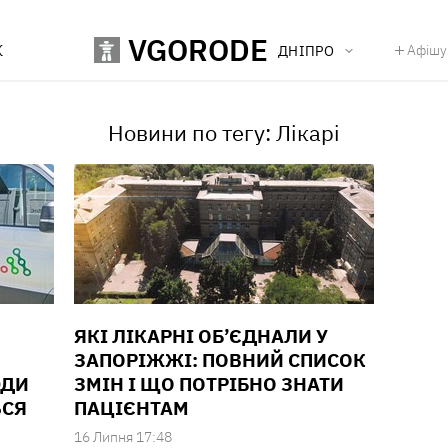
VGORODE
К
Афішу
ДНІПРО
Новини по тегу: Лікарі
ЯКІ ЛІКАРНІ ОБ’ЄДНАЛИ У
ЗАПОРІЖЖІ: ПОВНИЙ СПИСОК
ЮДИ
ЗМІН І ЩО ПОТРІБНО ЗНАТИ
ЬСЯ
ПАЦІЄНТАМ
16 Липня 17:48