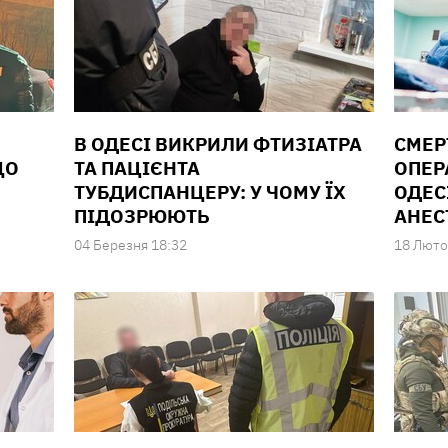
В ОДЕСІ ВИКРИЛИ ФТИЗІАТРА
СМЕР
ЩО
ТА ПАЦІЄНТА
ОПЕР
ТУБДИСПАНЦЕРУ: У ЧОМУ ЇХ
ОДЕС
ПІДОЗРЮЮТЬ
АНЕС
04 Березня 18:32
18 Люто