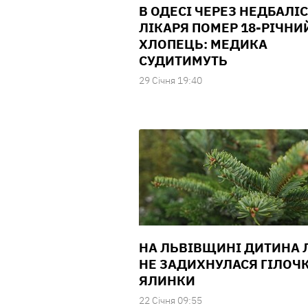
В ОДЕСІ ЧЕРЕЗ НЕДБАЛІ
ЛІКАРЯ ПОМЕР 18-РІЧНИ
ХЛОПЕЦЬ: МЕДИКА
СУДИТИМУТЬ
29 Сiчня 19:40
НА ЛЬВІВЩИНІ ДИТИНА 
НЕ ЗАДИХНУЛАСЯ ГІЛОЧ
ЯЛИНКИ
22 Сiчня 09:55