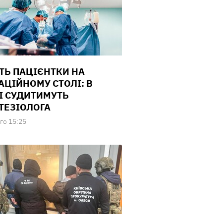
ТЬ ПАЦІЄНТКИ НА
АЦІЙНОМУ СТОЛІ: В
І СУДИТИМУТЬ
ТЕЗІОЛОГА
го 15:25