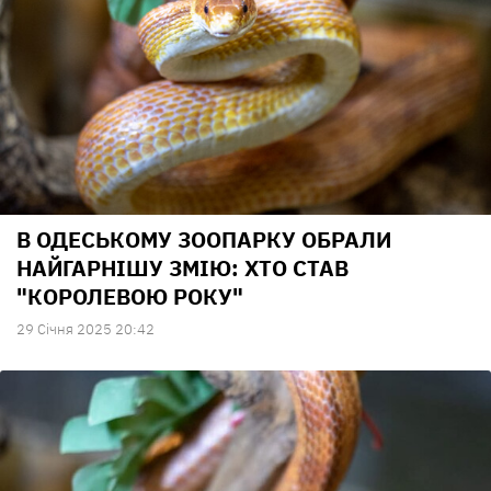
В ОДЕСЬКОМУ ЗООПАРКУ ОБРАЛИ
НАЙГАРНІШУ ЗМІЮ: ХТО СТАВ
"КОРОЛЕВОЮ РОКУ"
29 Сiчня 2025 20:42