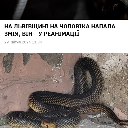
НА ЛЬВІВЩИНІ НА ЧОЛОВІКА НАПАЛА
ЗМІЯ, ВІН – У РЕАНІМАЦІЇ
29 Квiтня 2024 13:04