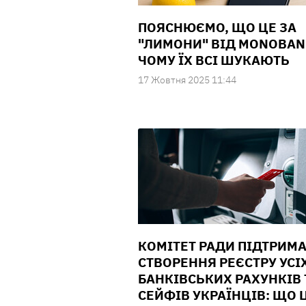
ПОЯСНЮЄМО, ЩО ЦЕ ЗА
"ЛИМОНИ" ВІД MONOBAN
ЧОМУ ЇХ ВСІ ШУКАЮТЬ
17 Жовтня 2025 11:44
КОМІТЕТ РАДИ ПІДТРИМ
СТВОРЕННЯ РЕЄСТРУ УСІ
БАНКІВСЬКИХ РАХУНКІВ 
СЕЙФІВ УКРАЇНЦІВ: ЩО 