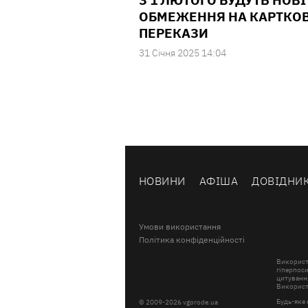
З 1 ЛЮТОГО БУДУТЬ НОВІ
ОБМЕЖЕННЯ НА КАРТКОВ
ПЕРЕКАЗИ
31 Сiчня 2025 14:04
НОВИНИ
АФІША
ДОВІДНИ
Умови використання
Політика конфіденційності
Використ
гіперпоси
цитування
Використа
Будь-яке 
© 2009-2026 vgorode.ua