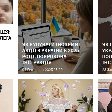
АЦІЯ:
ОЛЕГА
ЯК КУПУВАТИ ІНОЗЕМНІ
ЯК 
АКЦІЇ З УКРАЇНИ В 2025
УКР
РОЦІ: ПОКРОКОВА
ПОЛ
ІНСТРУКЦІЯ
ІНС
04 Листопада 2025 15:29
28 Жо