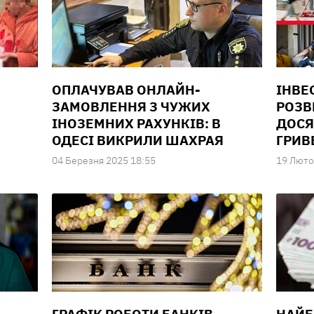
И
ОПЛАЧУВАВ ОНЛАЙН-
ІНВЕ
ЗАМОВЛЕННЯ З ЧУЖИХ
РОЗВ
ІНОЗЕМНИХ РАХУНКІВ: В
ДОСЯ
ОДЕСІ ВИКРИЛИ ШАХРАЯ
ГРИВ
04 Березня 2025 18:55
19 Люто