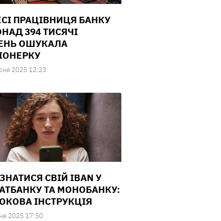
ЕСІ ПРАЦІВНИЦЯ БАНКУ
ОНАД 394 ТИСЯЧІ
ЕНЬ ОШУКАЛА
ІОНЕРКУ
сня 2025 12:23
ІЗНАТИСЯ СВІЙ IBAN У
АТБАНКУ ТА МОНОБАНКУ:
ОКОВА ІНСТРУКЦІЯ
ня 2025 17:50