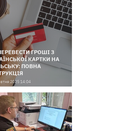
ПЕРЕВЕСТИ ГРОШІ З
АЇНСЬКОЇ КАРТКИ НА
ЬСЬКУ: ПОВНА
ТРУКЦІЯ
втня 2025 14:04