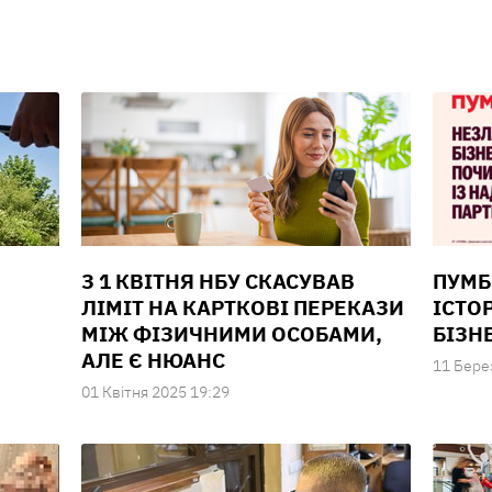
З 1 КВІТНЯ НБУ СКАСУВАВ
ПУМБ
ЛІМІТ НА КАРТКОВІ ПЕРЕКАЗИ
ІСТО
МІЖ ФІЗИЧНИМИ ОСОБАМИ,
БІЗН
АЛЕ Є НЮАНС
11 Бере
01 Квiтня 2025 19:29