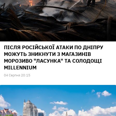
ПІСЛЯ РОСІЙСЬКОЇ АТАКИ ПО ДНІПРУ
МОЖУТЬ ЗНИКНУТИ З МАГАЗИНІВ
МОРОЗИВО "ЛАСУНКА" ТА СОЛОДОЩІ
MILLENNIUM
04 Серпня 20:15