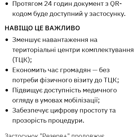
Протягом 24 годин документ з QR-
кодом буде доступний у застосунку.
НАВІЩО ЦЕ ВАЖЛИВО
Зменшує навантаження на
територіальні центри комплектування
(ТЦК);
Економить час громадян — без
потреби фізичного візиту до ТЦК;
Підвищує доступність медичного
огляду в умовах мобілізації;
Забезпечує цифрову простоту та
прозорість процедури.
Застосунок "Резерв+" продовжує