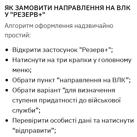
ЯК ЗАМОВИТИ НАПРАВЛЕННЯ НА ВЛК
У "РЕЗЕРВ+"
Алгоритм оформлення надзвичайно
простий:
Відкрити застосунок "Резерв+";
Натиснути на три крапки у головному
меню;
Обрати пункт “направлення на ВЛК”;
Обрати варіант “для визначення
ступеня придатності до військової
служби”;
Перевірити особисті дані та натиснути
“відправити”;