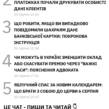
ПЛАТІЖКАХ ПОЧАЛИ ДРУКУВАТИ ОСОБИСТІ
ДАНІ КЛІЄНТІВ
03 Серпня 14:04
ЩО РОБИТИ, ЯКЩО ВИ ВИПАДКОВО
ПОВІДОМИЛИ ШАХРАЯМ ДАНІ
БАНКІВСЬКОЇ КАРТКИ: ПОКРОКОВА
ІНСТРУКЦІЯ
06 Серпня 10:08
ЧИ МОЖУТЬ В УКРАЇНІ ЗМЕНШИТИ ОКЛАД
АБО СКАСУВАТИ ПРЕМІЮ ЧЕРЕЗ "ВАЖКІ
ЧАСИ": ПОЯСНЕННЯ АДВОКАТА
06 Серпня 17:51
ЯБЛУЧНИЙ СПАС ЗА НОВИМ КАЛЕНДАРЕМ:
ЩО БРАТИ З СОБОЮ ДО ЦЕРВИ 6 СЕРПНЯ
05 Серпня 15:33
ЦЕ ЧАТ - ПИШИ ТА
ЧИТАЙ 👇