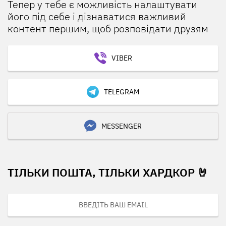
Тепер у тебе є можливість налаштувати
його під себе і дізнаватися важливий
контент першим, щоб розповідати друзям
VIBER
TELEGRAM
MESSENGER
ТІЛЬКИ ПОШТА, ТІЛЬКИ ХАРДКОР 🤘