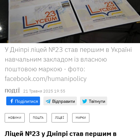
У Дніпрі ліцей №23 став першим в Україні
навчальним закладом із власною
поштовою маркою - фото:
facebook.com/humanipolicy
ПОДІЇ
21 Травня 2025 19:55
Поділитися
Відправити
Твітнути
НОВИНИ
ПОШТА
ЛІЦЕЇ
МАРКИ
Ліцей №23 у Дніпрі став першим в