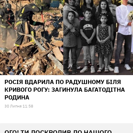
РОСІЯ ВДАРИЛА ПО РАДУШНОМУ БІЛЯ
КРИВОГО РОГУ: ЗАГИНУЛА БАГАТОДІТНА
РОДИНА
30 Липня 11:58
ОГО! ТИ ДОСКРОЛИВ ДО НАШОГО