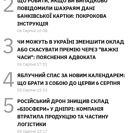
ЩО РОБИТИ, ЯКЩО ВИ ВИПАДКОВО
ПОВІДОМИЛИ ШАХРАЯМ ДАНІ
БАНКІВСЬКОЇ КАРТКИ: ПОКРОКОВА
ІНСТРУКЦІЯ
06 Серпня 10:08
ЧИ МОЖУТЬ В УКРАЇНІ ЗМЕНШИТИ ОКЛАД
АБО СКАСУВАТИ ПРЕМІЮ ЧЕРЕЗ "ВАЖКІ
ЧАСИ": ПОЯСНЕННЯ АДВОКАТА
06 Серпня 17:51
ЯБЛУЧНИЙ СПАС ЗА НОВИМ КАЛЕНДАРЕМ:
ЩО БРАТИ З СОБОЮ ДО ЦЕРВИ 6 СЕРПНЯ
05 Серпня 15:33
РОСІЙСЬКИЙ ДРОН ЗНИЩИВ СКЛАД
«БІОСФЕРИ» У ДНІПРІ: КОМПАНІЯ
ВТРАТИЛА ПРОДУКЦІЮ ТА ЧАСТИНУ
ЛОГІСТИКИ
05 Серпня 19:17