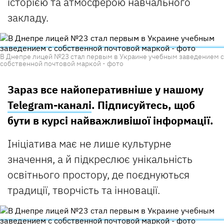
історією та атмосферою навчального
закладу.
В Днепре лицей №23 стал первым в Украине учебным заведением с
собственной почтовой маркой - фото
Зараз все найоперативніше у нашому
Telegram-каналі
. Підписуйтесь, щоб
бути в курсі найважливішої інформації.
Ініціатива має не лише культурне
значення, а й підкреслює унікальність
освітнього простору, де поєднуються
традиції, творчість та інновації.