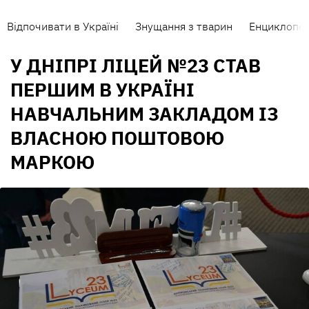
Відпочивати в Україні
Знущання з тварин
Енциклопед
У ДНІПРІ ЛІЦЕЙ №23 СТАВ
ПЕРШИМ В УКРАЇНІ
НАВЧАЛЬНИМ ЗАКЛАДОМ ІЗ
ВЛАСНОЮ ПОШТОВОЮ
МАРКОЮ