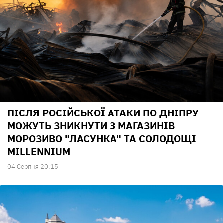
ПІСЛЯ РОСІЙСЬКОЇ АТАКИ ПО ДНІПРУ
МОЖУТЬ ЗНИКНУТИ З МАГАЗИНІВ
МОРОЗИВО "ЛАСУНКА" ТА СОЛОДОЩІ
MILLENNIUM
04 Серпня 20:15