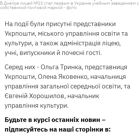
В Днепре лицей №23 стал первым в Украине учебным заведением с
собственной почтовой маркой - фото
На події були присутні представники
Укрпошти, міського управління освіти та
культури, а також адміністрація ліцею,
учні, випускники й почесні гості.
Серед них - Ольга Тринка, представниця
Укрпошти, Олена Яковенко, начальниця
управління загальної середньої освіти, та
Євгеній Хорошилов, начальник
управління культури.
Будьте в курсі останніх новин –
підписуйтесь на наші сторінки в: