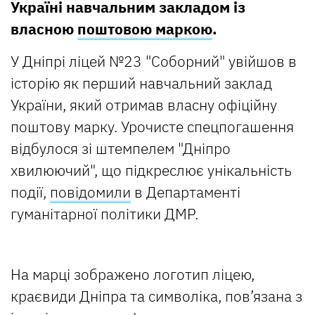
Україні навчальним закладом із
власною
поштовою маркою
.
У Дніпрі ліцей №23 "Соборний" увійшов в
історію як перший навчальний заклад
України, який отримав власну офіційну
поштову марку. Урочисте спецпогашення
відбулося зі штемпелем "Дніпро
хвилюючий", що підкреслює унікальність
події,
повідомили
в Департаменті
гуманітарної політики ДМР.
На марці зображено логотип ліцею,
краєвиди Дніпра та символіка, пов’язана з