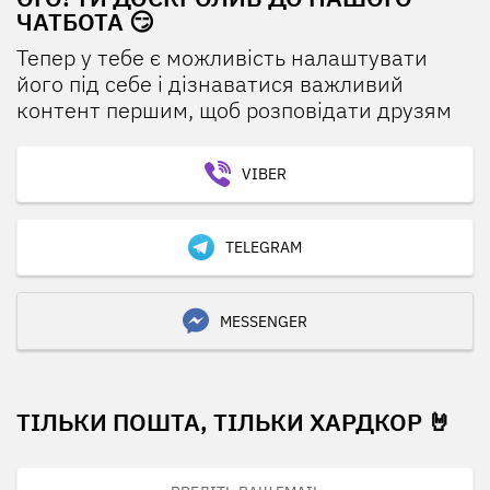
ЧАТБОТА 😏
Тепер у тебе є можливість налаштувати
його під себе і дізнаватися важливий
контент першим, щоб розповідати друзям
VIBER
TELEGRAM
MESSENGER
ТІЛЬКИ ПОШТА, ТІЛЬКИ ХАРДКОР 🤘