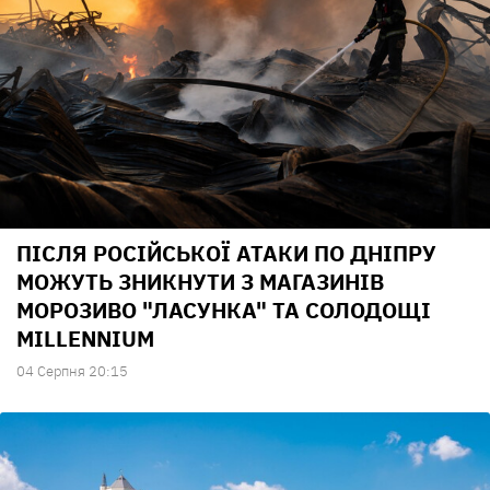
ПІСЛЯ РОСІЙСЬКОЇ АТАКИ ПО ДНІПРУ
МОЖУТЬ ЗНИКНУТИ З МАГАЗИНІВ
МОРОЗИВО "ЛАСУНКА" ТА СОЛОДОЩІ
MILLENNIUM
04 Серпня 20:15