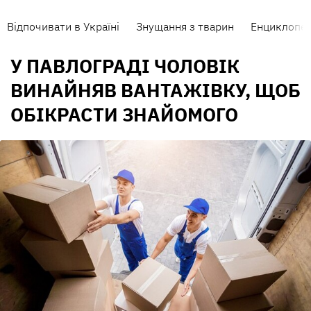
Відпочивати в Україні
Знущання з тварин
Енциклопед
У ПАВЛОГРАДІ ЧОЛОВІК
ВИНАЙНЯВ ВАНТАЖІВКУ, ЩОБ
ОБІКРАСТИ ЗНАЙОМОГО