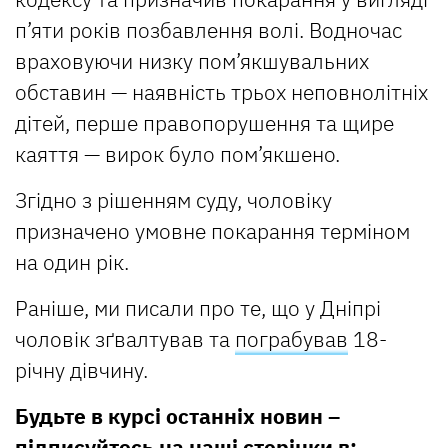
п’яти років позбавлення волі. Водночас
враховуючи низку пом’якшувальних
обставин — наявність трьох неповнолітніх
дітей, перше правопорушення та щире
каяття — вирок було пом’якшено.
Згідно з рішенням суду, чоловіку
призначено умовне покарання терміном
на один рік.
Раніше, ми писали про те, що у Дніпрі
чоловік зґвалтував та
пограбував
18-
річну дівчину.
Будьте в курсі останніх новин –
підписуйтесь на наші сторінки в: