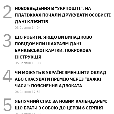
НОВОВВЕДЕННЯ В "УКРПОШТІ": НА
ПЛАТІЖКАХ ПОЧАЛИ ДРУКУВАТИ ОСОБИСТІ
ДАНІ КЛІЄНТІВ
03 Серпня 14:04
ЩО РОБИТИ, ЯКЩО ВИ ВИПАДКОВО
ПОВІДОМИЛИ ШАХРАЯМ ДАНІ
БАНКІВСЬКОЇ КАРТКИ: ПОКРОКОВА
ІНСТРУКЦІЯ
06 Серпня 10:08
ЧИ МОЖУТЬ В УКРАЇНІ ЗМЕНШИТИ ОКЛАД
АБО СКАСУВАТИ ПРЕМІЮ ЧЕРЕЗ "ВАЖКІ
ЧАСИ": ПОЯСНЕННЯ АДВОКАТА
06 Серпня 17:51
ЯБЛУЧНИЙ СПАС ЗА НОВИМ КАЛЕНДАРЕМ:
ЩО БРАТИ З СОБОЮ ДО ЦЕРВИ 6 СЕРПНЯ
05 Серпня 15:33