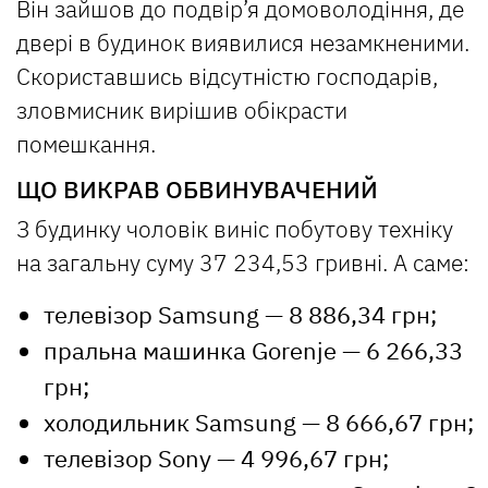
Він зайшов до подвір’я домоволодіння, де
двері в будинок виявилися незамкненими.
Скориставшись відсутністю господарів,
зловмисник вирішив обікрасти
помешкання.
ЩО ВИКРАВ ОБВИНУВАЧЕНИЙ
З будинку чоловік виніс побутову техніку
на загальну суму 37 234,53 гривні. А саме:
телевізор Samsung — 8 886,34 грн;
пральна машинка Gorenje — 6 266,33
грн;
холодильник Samsung — 8 666,67 грн;
телевізор Sony — 4 996,67 грн;