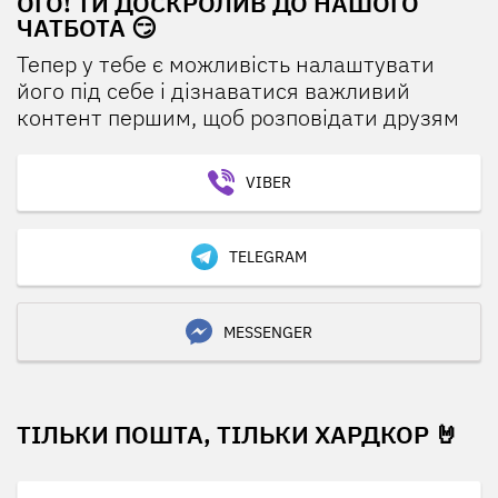
ОГО! ТИ ДОСКРОЛИВ ДО НАШОГО
ЧАТБОТА 😏
Тепер у тебе є можливість налаштувати
його під себе і дізнаватися важливий
контент першим, щоб розповідати друзям
VIBER
TELEGRAM
MESSENGER
ТІЛЬКИ ПОШТА, ТІЛЬКИ ХАРДКОР 🤘