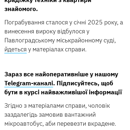
знайомого.
Пограбування сталося у січні 2025 року, а
винесення вироку відбулося у
Павлоградському міськрайонному суді,
йдеться
у матеріалах справи.
Зараз все найоперативніше у нашому
Telegram-каналі
. Підписуйтесь, щоб
бути в курсі найважливішої інформації
Згідно з матеріалами справи, чоловік
заздалегідь замовив вантажний
мікроавтобус, аби перевезти вкрадене.