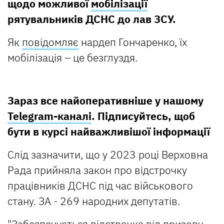
щодо можливої
мобілізації
рятувальників ДСНС до лав ЗСУ.
Як
повідомляє
нардеп Гончаренко, їх
мобілізація – це безглуздя.
Зараз все найоперативніше у нашому
Telegram-каналі
. Підписуйтесь, щоб
бути в курсі найважливішої інформації
Слід зазначити, що у 2023 році Верховна
Рада прийняла закон про відстрочку
працівників ДСНС під час військового
стану. ЗА - 269 народних депутатів.
"Забезпечується відстрочка від призову