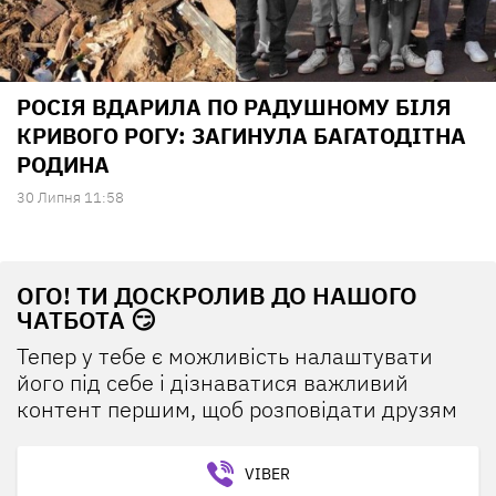
РОСІЯ ВДАРИЛА ПО РАДУШНОМУ БІЛЯ
КРИВОГО РОГУ: ЗАГИНУЛА БАГАТОДІТНА
РОДИНА
30 Липня 11:58
ОГО! ТИ ДОСКРОЛИВ ДО НАШОГО
ЧАТБОТА 😏
Тепер у тебе є можливість налаштувати
його під себе і дізнаватися важливий
контент першим, щоб розповідати друзям
VIBER