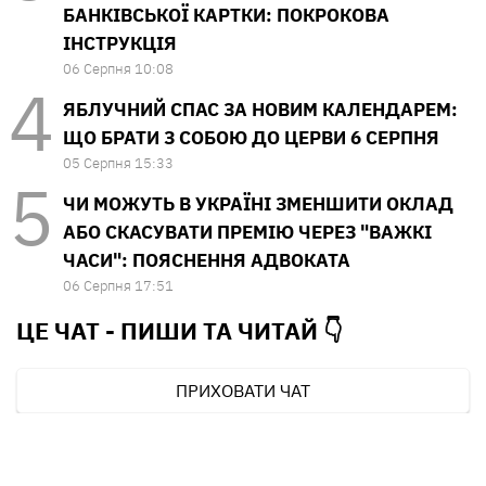
БАНКІВСЬКОЇ КАРТКИ: ПОКРОКОВА
ІНСТРУКЦІЯ
06 Серпня 10:08
ЯБЛУЧНИЙ СПАС ЗА НОВИМ КАЛЕНДАРЕМ:
ЩО БРАТИ З СОБОЮ ДО ЦЕРВИ 6 СЕРПНЯ
05 Серпня 15:33
ЧИ МОЖУТЬ В УКРАЇНІ ЗМЕНШИТИ ОКЛАД
АБО СКАСУВАТИ ПРЕМІЮ ЧЕРЕЗ "ВАЖКІ
ЧАСИ": ПОЯСНЕННЯ АДВОКАТА
06 Серпня 17:51
ЦЕ ЧАТ - ПИШИ ТА
ЧИТАЙ 👇
ПРИХОВАТИ ЧАТ