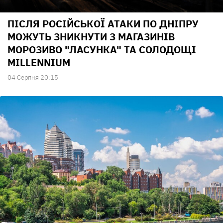
ПІСЛЯ РОСІЙСЬКОЇ АТАКИ ПО ДНІПРУ
МОЖУТЬ ЗНИКНУТИ З МАГАЗИНІВ
МОРОЗИВО "ЛАСУНКА" ТА СОЛОДОЩІ
MILLENNIUM
04 Серпня 20:15