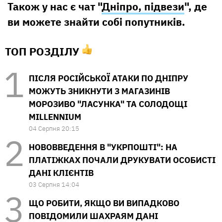
Також у нас є чат "
Дніпро, підвези
", де
ви можете знайти собі попутників.
ТОП РОЗДІЛУ
ПІСЛЯ РОСІЙСЬКОЇ АТАКИ ПО ДНІПРУ
МОЖУТЬ ЗНИКНУТИ З МАГАЗИНІВ
МОРОЗИВО "ЛАСУНКА" ТА СОЛОДОЩІ
MILLENNIUM
04 Серпня 20:15
НОВОВВЕДЕННЯ В "УКРПОШТІ": НА
ПЛАТІЖКАХ ПОЧАЛИ ДРУКУВАТИ ОСОБИСТІ
ДАНІ КЛІЄНТІВ
03 Серпня 14:04
ЩО РОБИТИ, ЯКЩО ВИ ВИПАДКОВО
ПОВІДОМИЛИ ШАХРАЯМ ДАНІ