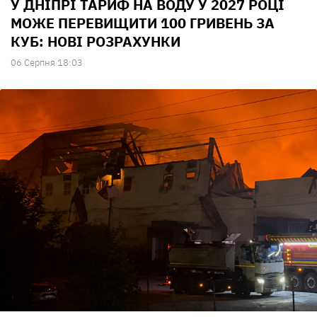
У ДНІПРІ ТАРИФ НА ВОДУ У 2027 РОЦІ
МОЖЕ ПЕРЕВИЩИТИ 100 ГРИВЕНЬ ЗА
КУБ: НОВІ РОЗРАХУНКИ
06 Серпня 18:03