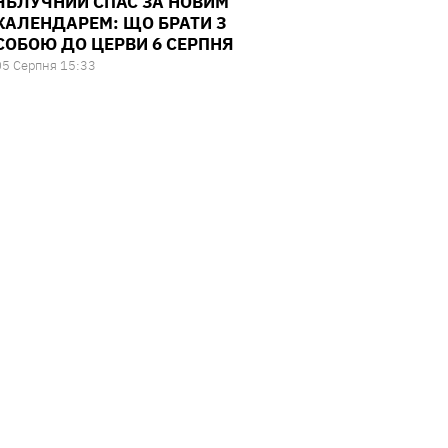
ЯБЛУЧНИЙ СПАС ЗА НОВИМ
КАЛЕНДАРЕМ: ЩО БРАТИ З
СОБОЮ ДО ЦЕРВИ 6 СЕРПНЯ
05 Серпня 15:33