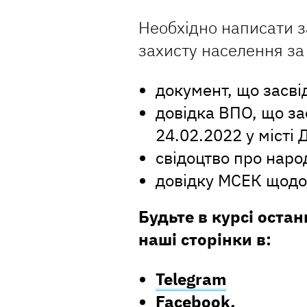
Необхідно написати з
захисту населення за
документ, що засві
довідка ВПО, що за
24.02.2022 у місті
свідоцтво про нар
довідку МСЕК щодо 
Будьте в курсі остан
наші сторінки в:
Telegram
Facebook,