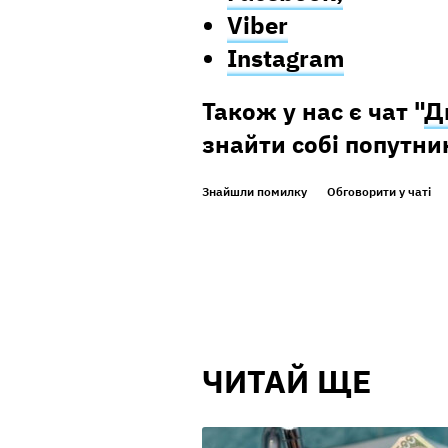
Viber
Instagram
Також у нас є чат "
Д
знайти собі попутник
Знайшли помилку
Обговорити у чаті
ЧИТАЙ ЩЕ