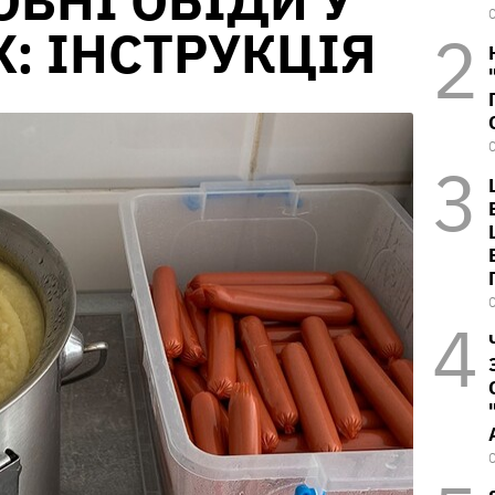
ВНІ ОБІДИ У
: ІНСТРУКЦІЯ