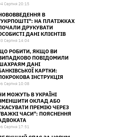
04 Серпня 20:15
НОВОВВЕДЕННЯ В
"УКРПОШТІ": НА ПЛАТІЖКАХ
ПОЧАЛИ ДРУКУВАТИ
ОСОБИСТІ ДАНІ КЛІЄНТІВ
03 Серпня 14:04
ЩО РОБИТИ, ЯКЩО ВИ
ВИПАДКОВО ПОВІДОМИЛИ
ШАХРАЯМ ДАНІ
БАНКІВСЬКОЇ КАРТКИ:
ПОКРОКОВА ІНСТРУКЦІЯ
06 Серпня 10:08
ЧИ МОЖУТЬ В УКРАЇНІ
ЗМЕНШИТИ ОКЛАД АБО
СКАСУВАТИ ПРЕМІЮ ЧЕРЕЗ
"ВАЖКІ ЧАСИ": ПОЯСНЕННЯ
АДВОКАТА
06 Серпня 17:51