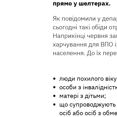
прямо у шелтерах.
Як повідомили у депар
сьогодні такі обіди 
Наприкінці червня за
харчування для ВПО і
населення. До їх пере
люди похилого віку
особи з інвалідніст
матері з дітьми;
що супроводжують м
осіб або осіб з об