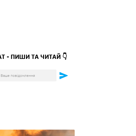
АТ - ПИШИ ТА
ЧИТАЙ 👇