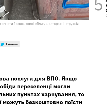
отримати безкоштовні обіди у шелтерах: інструкція -
Твітнути
нова послуга для ВПО. Якщо
обіди переселенці могли
льних пунктах харчування, то
ії можуть безкоштовно поїсти