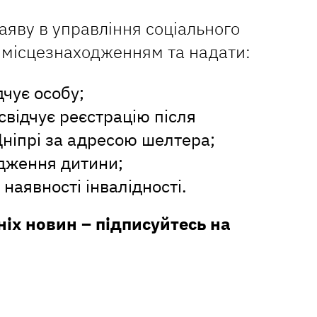
аяву в управління соціального
 місцезнаходженням та надати:
дчує особу;
свідчує реєстрацію після
 Дніпрі за адресою шелтера;
одження дитини;
наявності інвалідності.
ніх новин – підписуйтесь на