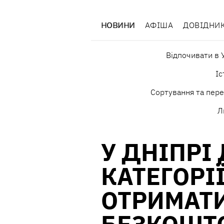
НОВИНИ
АФІША
ДОВІДНИ
Відпочивати в У
Іс
Сортування та пере
Л
У ДНІПРІ
КАТЕГОРІ
ОТРИМАТ