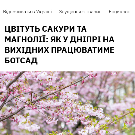
Відпочивати в Україні
Знущання з тварин
Енциклопед
ЦВІТУТЬ САКУРИ ТА
МАГНОЛІЇ: ЯК У ДНІПРІ НА
ВИХІДНИХ ПРАЦЮВАТИМЕ
БОТСАД