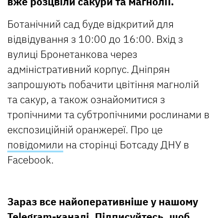
вже розцвіли сакури та магнолії.
Ботанічний сад буде відкритий для
відвідування з 10:00 до 16:00. Вхід з
вулиці Бронетанкова через
адміністративний корпус. Дніпрян
запрошують побачити цвітіння магнолій
та сакур, а також ознайомитися з
тропічними та субтропічними рослинами в
експозиційній оранжереї. Про це
повідомили
на сторінці Ботсаду ДНУ в
Facebook.
Зараз все найоперативніше у нашому
Telegram-каналі
. Підписуйтесь, щоб