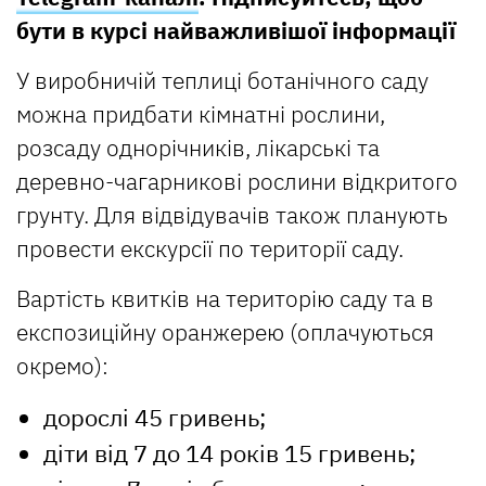
бути в курсі найважливішої інформації
У виробничій теплиці ботанічного саду
можна придбати кімнатні рослини,
розсаду однорічників, лікарські та
деревно-чагарникові рослини відкритого
грунту. Для відвідувачів також планують
провести екскурсії по території саду.
Вартість квитків на територію саду та в
експозиційну оранжерею (оплачуються
окремо):
дорослі 45 гривень;
діти від 7 до 14 років 15 гривень;