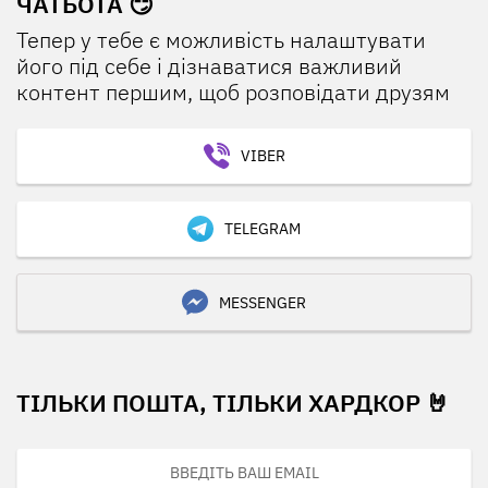
ЧАТБОТА 😏
Тепер у тебе є можливість налаштувати
його під себе і дізнаватися важливий
контент першим, щоб розповідати друзям
VIBER
TELEGRAM
MESSENGER
ТІЛЬКИ ПОШТА, ТІЛЬКИ ХАРДКОР 🤘