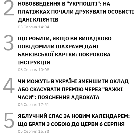
НОВОВВЕДЕННЯ В "УКРПОШТІ": НА
ПЛАТІЖКАХ ПОЧАЛИ ДРУКУВАТИ ОСОБИСТІ
ДАНІ КЛІЄНТІВ
03 Серпня 14:04
ЩО РОБИТИ, ЯКЩО ВИ ВИПАДКОВО
ПОВІДОМИЛИ ШАХРАЯМ ДАНІ
БАНКІВСЬКОЇ КАРТКИ: ПОКРОКОВА
ІНСТРУКЦІЯ
06 Серпня 10:08
ЧИ МОЖУТЬ В УКРАЇНІ ЗМЕНШИТИ ОКЛАД
АБО СКАСУВАТИ ПРЕМІЮ ЧЕРЕЗ "ВАЖКІ
ЧАСИ": ПОЯСНЕННЯ АДВОКАТА
06 Серпня 17:51
ЯБЛУЧНИЙ СПАС ЗА НОВИМ КАЛЕНДАРЕМ:
ЩО БРАТИ З СОБОЮ ДО ЦЕРВИ 6 СЕРПНЯ
05 Серпня 15:33