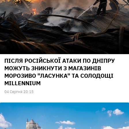
ПІСЛЯ РОСІЙСЬКОЇ АТАКИ ПО ДНІПРУ
МОЖУТЬ ЗНИКНУТИ З МАГАЗИНІВ
МОРОЗИВО "ЛАСУНКА" ТА СОЛОДОЩІ
MILLENNIUM
04 Серпня 20:15