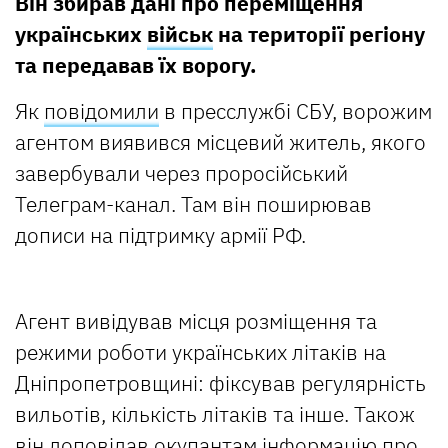
Він збирав дані про переміщення
українських
військ
на території регіону
та передавав їх ворогу.
Як
повідомили
в пресслужбі СБУ, ворожим
агентом виявився місцевий житель, якого
завербували через проросійський
Телеграм-канал. Там він поширював
дописи на підтримку армії РФ.
Агент вивідував місця розміщення та
режими роботи українських літаків на
Дніпропетровщині: фіксував регулярність
вильотів, кількість літаків та інше. Також
він доповідав окупантам інформацію про