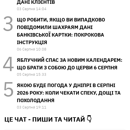
ДАНІ КЛІЄНТІВ
03 Серпня 14:04
ЩО РОБИТИ, ЯКЩО ВИ ВИПАДКОВО
ПОВІДОМИЛИ ШАХРАЯМ ДАНІ
БАНКІВСЬКОЇ КАРТКИ: ПОКРОКОВА
ІНСТРУКЦІЯ
06 Серпня 10:08
ЯБЛУЧНИЙ СПАС ЗА НОВИМ КАЛЕНДАРЕМ:
ЩО БРАТИ З СОБОЮ ДО ЦЕРВИ 6 СЕРПНЯ
05 Серпня 15:33
ЯКОЮ БУДЕ ПОГОДА У ДНІПРІ В СЕРПНІ
2026 РОКУ: КОЛИ ЧЕКАТИ СПЕКУ, ДОЩІ ТА
ПОХОЛОДАННЯ
03 Серпня 19:11
ЦЕ ЧАТ - ПИШИ ТА
ЧИТАЙ 👇