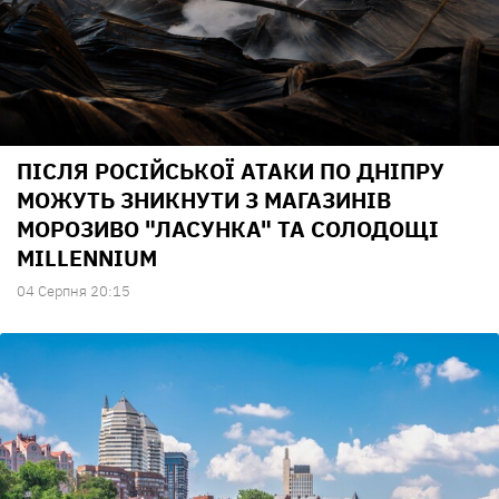
ПІСЛЯ РОСІЙСЬКОЇ АТАКИ ПО ДНІПРУ
МОЖУТЬ ЗНИКНУТИ З МАГАЗИНІВ
МОРОЗИВО "ЛАСУНКА" ТА СОЛОДОЩІ
MILLENNIUM
04 Серпня 20:15