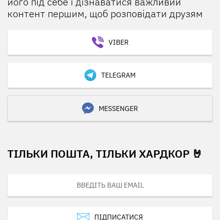
його під себе і дізнаватися важливий
контент першим, щоб розповідати друзям
VIBER
TELEGRAM
MESSENGER
ТІЛЬКИ ПОШТА, ТІЛЬКИ ХАРДКОР 🤘
ПІДПИСАТИСЯ