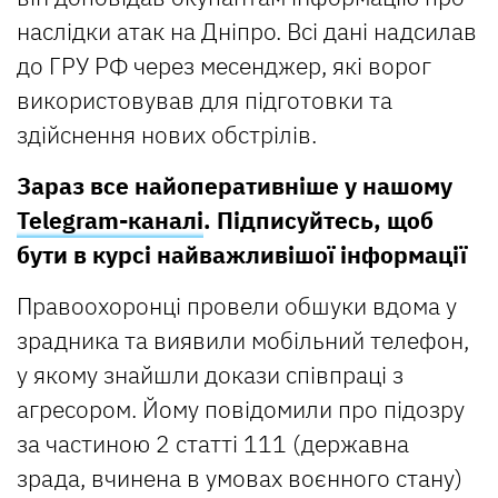
наслідки атак на Дніпро. Всі дані надсилав
до ГРУ РФ через месенджер, які ворог
використовував для підготовки та
здійснення нових обстрілів.
Зараз все найоперативніше у нашому
Telegram-каналі
. Підписуйтесь, щоб
бути в курсі найважливішої інформації
Правоохоронці провели обшуки вдома у
зрадника та виявили мобільний телефон,
у якому знайшли докази співпраці з
агресором. Йому повідомили про підозру
за частиною 2 статті 111 (державна
зрада, вчинена в умовах воєнного стану)