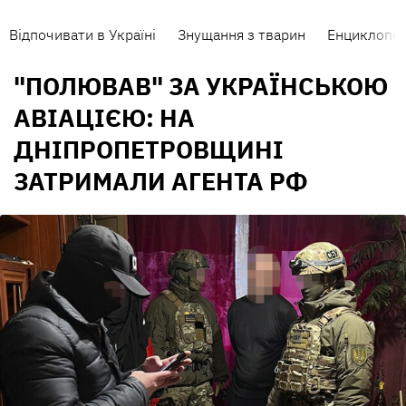
Відпочивати в Україні
Знущання з тварин
Енциклопед
"ПОЛЮВАВ" ЗА УКРАЇНСЬКОЮ
АВІАЦІЄЮ: НА
ДНІПРОПЕТРОВЩИНІ
ЗАТРИМАЛИ АГЕНТА РФ