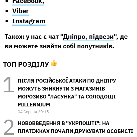
Facebook,
Viber
Instagram
Також у нас є чат "
Дніпро, підвези
", де
ви можете знайти собі попутників.
ТОП РОЗДІЛУ
ПІСЛЯ РОСІЙСЬКОЇ АТАКИ ПО ДНІПРУ
МОЖУТЬ ЗНИКНУТИ З МАГАЗИНІВ
МОРОЗИВО "ЛАСУНКА" ТА СОЛОДОЩІ
MILLENNIUM
04 Серпня 20:15
НОВОВВЕДЕННЯ В "УКРПОШТІ": НА
ПЛАТІЖКАХ ПОЧАЛИ ДРУКУВАТИ ОСОБИСТІ