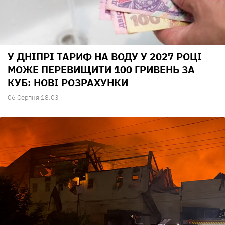
У ДНІПРІ ТАРИФ НА ВОДУ У 2027 РОЦІ
МОЖЕ ПЕРЕВИЩИТИ 100 ГРИВЕНЬ ЗА
КУБ: НОВІ РОЗРАХУНКИ
06 Серпня 18:03