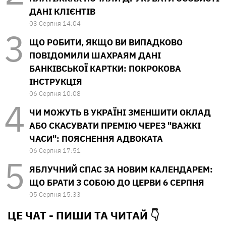
ДАНІ КЛІЄНТІВ
03 Серпня 14:04
ЩО РОБИТИ, ЯКЩО ВИ ВИПАДКОВО
ПОВІДОМИЛИ ШАХРАЯМ ДАНІ
БАНКІВСЬКОЇ КАРТКИ: ПОКРОКОВА
ІНСТРУКЦІЯ
06 Серпня 10:08
ЧИ МОЖУТЬ В УКРАЇНІ ЗМЕНШИТИ ОКЛАД
АБО СКАСУВАТИ ПРЕМІЮ ЧЕРЕЗ "ВАЖКІ
ЧАСИ": ПОЯСНЕННЯ АДВОКАТА
06 Серпня 17:51
ЯБЛУЧНИЙ СПАС ЗА НОВИМ КАЛЕНДАРЕМ:
ЩО БРАТИ З СОБОЮ ДО ЦЕРВИ 6 СЕРПНЯ
05 Серпня 15:33
ЦЕ ЧАТ - ПИШИ ТА
ЧИТАЙ 👇