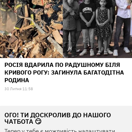
РОСІЯ ВДАРИЛА ПО РАДУШНОМУ БІЛЯ
КРИВОГО РОГУ: ЗАГИНУЛА БАГАТОДІТНА
РОДИНА
30 Липня 11:58
ОГО! ТИ ДОСКРОЛИВ ДО НАШОГО
ЧАТБОТА 😏
Тепер у тебе є можливість налаштувати