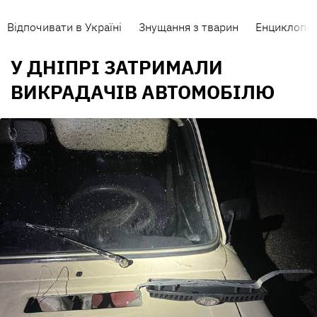
Відпочивати в Україні
Знущання з тварин
Енциклопед
У ДНІПРІ ЗАТРИМАЛИ
ВИКРАДАЧІВ АВТОМОБІЛЮ