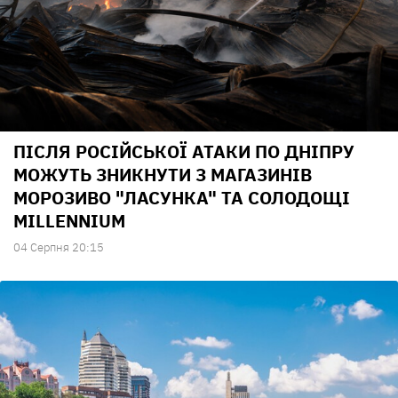
ПІСЛЯ РОСІЙСЬКОЇ АТАКИ ПО ДНІПРУ
МОЖУТЬ ЗНИКНУТИ З МАГАЗИНІВ
МОРОЗИВО "ЛАСУНКА" ТА СОЛОДОЩІ
MILLENNIUM
04 Серпня 20:15