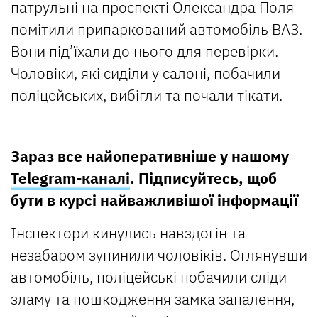
патрульні на проспекті Олександра Поля
помітили припаркований автомобіль ВАЗ.
Вони під’їхали до нього для перевірки.
Чоловіки, які сиділи у салоні, побачили
поліцейських, вибігли та почали тікати.
Зараз все найоперативніше у нашому
Telegram-каналі
. Підписуйтесь, щоб
бути в курсі найважливішої інформації
Інспектори кинулись навздогін та
незабаром зупинили чоловіків. Оглянувши
автомобіль, поліцейські побачили сліди
зламу та пошкодження замка запалення,