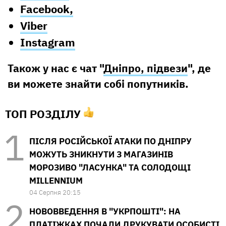
Facebook,
Viber
Instagram
Також у нас є чат "
Дніпро, підвези
", де
ви можете знайти собі попутників.
ТОП РОЗДІЛУ
ПІСЛЯ РОСІЙСЬКОЇ АТАКИ ПО ДНІПРУ
МОЖУТЬ ЗНИКНУТИ З МАГАЗИНІВ
МОРОЗИВО "ЛАСУНКА" ТА СОЛОДОЩІ
MILLENNIUM
04 Серпня 20:15
НОВОВВЕДЕННЯ В "УКРПОШТІ": НА
ПЛАТІЖКАХ ПОЧАЛИ ДРУКУВАТИ ОСОБИСТІ