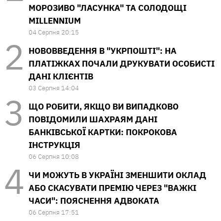
МОРОЗИВО "ЛАСУНКА" ТА СОЛОДОЩІ
MILLENNIUM
04 Серпня 20:15
НОВОВВЕДЕННЯ В "УКРПОШТІ": НА
ПЛАТІЖКАХ ПОЧАЛИ ДРУКУВАТИ ОСОБИСТІ
ДАНІ КЛІЄНТІВ
03 Серпня 14:04
ЩО РОБИТИ, ЯКЩО ВИ ВИПАДКОВО
ПОВІДОМИЛИ ШАХРАЯМ ДАНІ
БАНКІВСЬКОЇ КАРТКИ: ПОКРОКОВА
ІНСТРУКЦІЯ
06 Серпня 10:08
ЧИ МОЖУТЬ В УКРАЇНІ ЗМЕНШИТИ ОКЛАД
АБО СКАСУВАТИ ПРЕМІЮ ЧЕРЕЗ "ВАЖКІ
ЧАСИ": ПОЯСНЕННЯ АДВОКАТА
06 Серпня 17:51