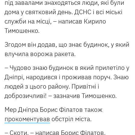
під завалами знаходяться люди, які були
дома у святковий день. ДСНС і всі міські
служби на місці, – написав Кирило
Тимошенко.
Згодом він додав, що знає будинок, у який
влучила ворожа ракета.
– Чудово знаю будинок в який прилетіло у
Дніпрі, народився і проживав поруч. Знаю
людей з цього району. Привітні і
доброзичливі! – зазначив Тимошенко.
Мер Дніпра Борис Філатов також
прокоментував
обстріл міста.
– Скоти, – написав Борис Філатов.