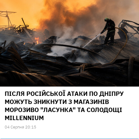
ПІСЛЯ РОСІЙСЬКОЇ АТАКИ ПО ДНІПРУ
МОЖУТЬ ЗНИКНУТИ З МАГАЗИНІВ
МОРОЗИВО "ЛАСУНКА" ТА СОЛОДОЩІ
MILLENNIUM
04 Серпня 20:15