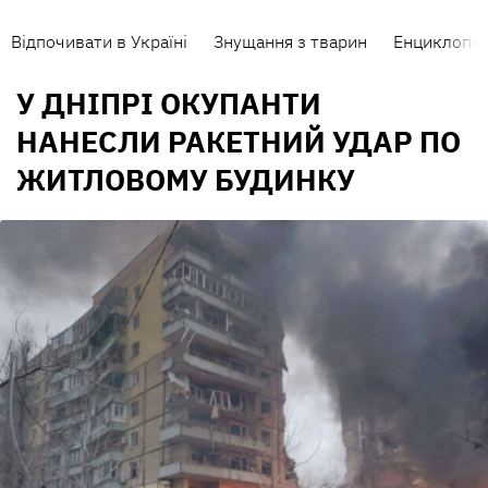
Відпочивати в Україні
Знущання з тварин
Енциклопед
У ДНІПРІ ОКУПАНТИ
НАНЕСЛИ РАКЕТНИЙ УДАР ПО
ЖИТЛОВОМУ БУДИНКУ