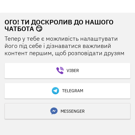
ОГО! ТИ ДОСКРОЛИВ ДО НАШОГО
ЧАТБОТА 😏
Тепер у тебе є можливість налаштувати
його під себе і дізнаватися важливий
контент першим, щоб розповідати друзям
VIBER
TELEGRAM
MESSENGER