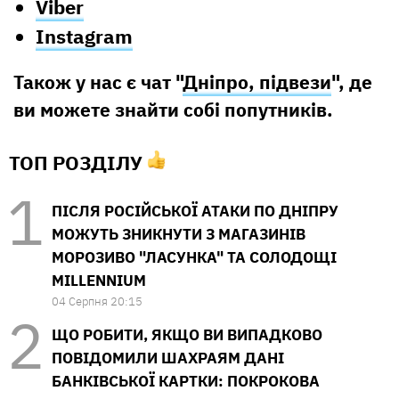
Viber
Instagram
Також у нас є чат "
Дніпро, підвези
", де
ви можете знайти собі попутників.
ТОП РОЗДІЛУ
ПІСЛЯ РОСІЙСЬКОЇ АТАКИ ПО ДНІПРУ
МОЖУТЬ ЗНИКНУТИ З МАГАЗИНІВ
МОРОЗИВО "ЛАСУНКА" ТА СОЛОДОЩІ
MILLENNIUM
04 Серпня 20:15
ЩО РОБИТИ, ЯКЩО ВИ ВИПАДКОВО
ПОВІДОМИЛИ ШАХРАЯМ ДАНІ
БАНКІВСЬКОЇ КАРТКИ: ПОКРОКОВА