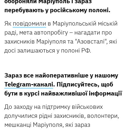
обороняли Маріуполь і зараз
перебувають у російському полоні.
Як
повідомили
в Маріупольській міській
раді, мета автопробігу – нагадати про
захисників Маріуполя та "Азовсталі", які
досі залишаються у полоні РФ.
Зараз все найоперативніше у нашому
Telegram-каналі
. Підписуйтесь, щоб
бути в курсі найважливішої інформації
До заходу на підтримку військових
долучилися рідні захисників, волонтери,
мешканці Маріуполя, які зараз