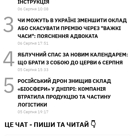
ІНСТРУКЦІЯ
06 Серпня 10:08
ЧИ МОЖУТЬ В УКРАЇНІ ЗМЕНШИТИ ОКЛАД
АБО СКАСУВАТИ ПРЕМІЮ ЧЕРЕЗ "ВАЖКІ
ЧАСИ": ПОЯСНЕННЯ АДВОКАТА
06 Серпня 17:51
ЯБЛУЧНИЙ СПАС ЗА НОВИМ КАЛЕНДАРЕМ:
ЩО БРАТИ З СОБОЮ ДО ЦЕРВИ 6 СЕРПНЯ
05 Серпня 15:33
РОСІЙСЬКИЙ ДРОН ЗНИЩИВ СКЛАД
«БІОСФЕРИ» У ДНІПРІ: КОМПАНІЯ
ВТРАТИЛА ПРОДУКЦІЮ ТА ЧАСТИНУ
ЛОГІСТИКИ
05 Серпня 19:17
ЦЕ ЧАТ - ПИШИ ТА
ЧИТАЙ 👇