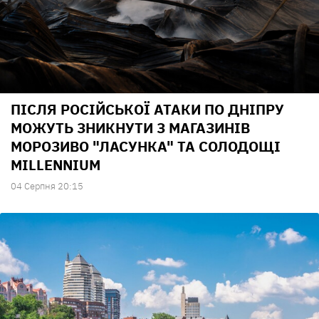
ПІСЛЯ РОСІЙСЬКОЇ АТАКИ ПО ДНІПРУ
МОЖУТЬ ЗНИКНУТИ З МАГАЗИНІВ
МОРОЗИВО "ЛАСУНКА" ТА СОЛОДОЩІ
MILLENNIUM
04 Серпня 20:15