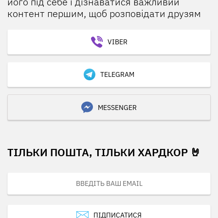
його під себе і дізнаватися важливий
контент першим, щоб розповідати друзям
VIBER
TELEGRAM
MESSENGER
ТІЛЬКИ ПОШТА, ТІЛЬКИ ХАРДКОР 🤘
ПІДПИСАТИСЯ