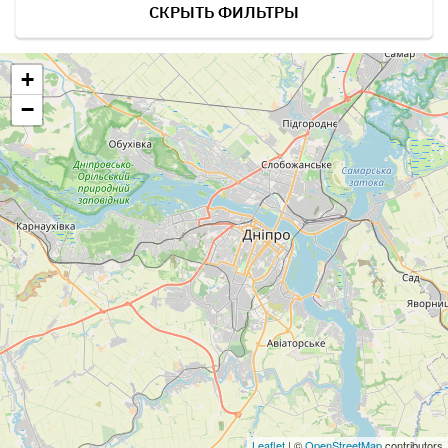
СКРЫТЬ ФИЛЬТРЫ
+
−
Leaflet
| ©
OpenStreetMap
contributors