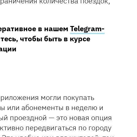
граничения количества поездок,
перативное в нашем
Telegram-
тесь, чтобы быть в курсе
ации
приложения могли покупать
ты или абонементы в неделю и
ый проездной — это новая опция
активно передвигаться по городу