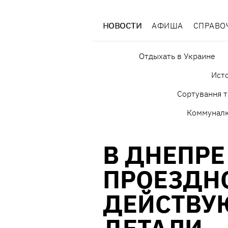
НОВОСТИ
АФИША
СПРАВО
Отдыхать в Украине
Исто
Сортування т
Коммунал
В ДНЕПРЕ
ПРОЕЗДН
ДЕЙСТВУ