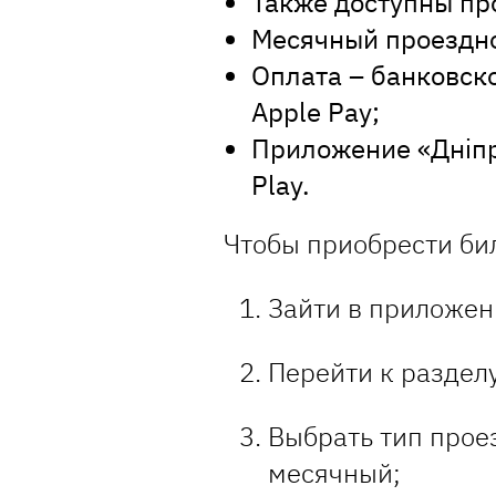
Также доступны пр
Месячный проездн
Оплата – банковско
Apple Pay;
Приложение «Дніпро
Play.
Чтобы приобрести бил
Зайти в приложен
Перейти к раздел
Выбрать тип прое
месячный;