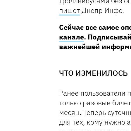
троллейбусами без о
пишет
Днепр Инфо.
Сейчас все самое о
канале
. Подписывай
важнейшей информ
ЧТО ИЗМЕНИЛОСЬ
Ранее пользователи 
только разовые биле
месяц. Теперь суточн
для тех, кому нужно 