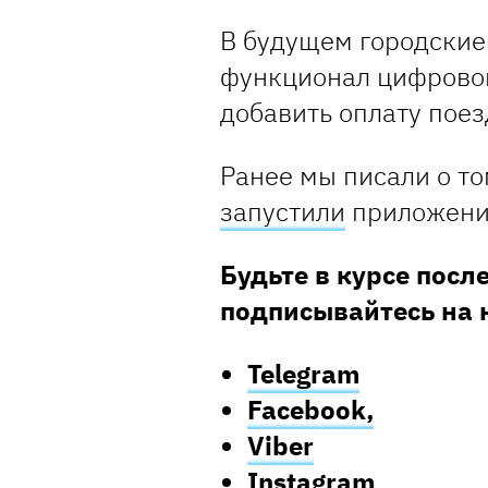
В будущем городские
функционал цифровой
добавить оплату поез
Ранее мы писали о то
запустили
приложение
Будьте в курсе посл
подписывайтесь на 
Telegram
Facebook,
Viber
Instagram