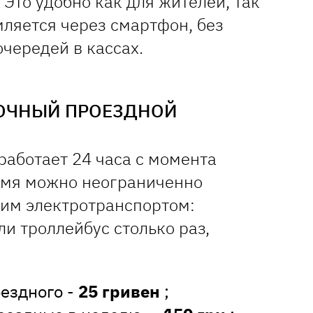
 Это удобно как для жителей, так
мляется через смартфон, без
чередей в кассах.
ТОЧНЫЙ ПРОЕЗДНОЙ
работает 24 часа с момента
ремя можно неограниченно
ким электротранспортом:
ли троллейбус столько раз,
оездного -
25 гривен
;