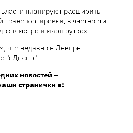
 власти планируют расширить
 транспортировки, в частности
док в метро и маршрутках.
м, что недавно в Днепре
 "еДнепр".
едних новостей –
наши странички в: