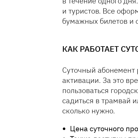
в течение одного дня.
и туристов. Все офор
бумажных билетов и о
КАК РАБОТАЕТ СУ
Суточный абонемент 
активации. За это в
пользоваться городс
садиться в трамвай и
сколько нужно.
Цена суточного пр