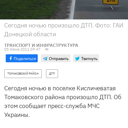
Сегодня ночью произошло ДТП. Фото: ГАИ
Донецкой области
ТРАНСПОРТ И ИНФРАСТРУКТУРА
05 Июня 2011 09:47
Поделиться
Отправить
Твитнуть
ТОМАКОВСКИЙ РАЙОН
ДТП
Сегодня ночью в поселке Кисличеватая
Томаковского района произошло ДТП. Об
этом сообщает пресс-служба МЧС
Украины.