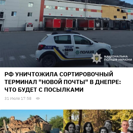
РФ УНИЧТОЖИЛА СОРТИРОВОЧНЫЙ
ТЕРМИНАЛ "НОВОЙ ПОЧТЫ" В ДНЕПРЕ:
ЧТО БУДЕТ С ПОСЫЛКАМИ
31 Июля 17:58