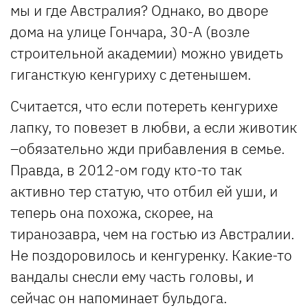
мы и где Австралия? Однако, во дворе
дома на улице Гончара, 30-А (возле
строительной академии) можно увидеть
гигансткую кенгуриху с детенышем.
Считается, что если потереть кенгурихе
лапку, то повезет в любви, а если животик
–обязательно жди прибавления в семье.
Правда, в 2012-ом году кто-то так
активно тер статую, что отбил ей уши, и
теперь она похожа, скорее, на
тиранозавра, чем на гостью из Австралии.
Не поздоровилось и кенгуренку. Какие-то
вандалы снесли ему часть головы, и
сейчас он напоминает бульдога.