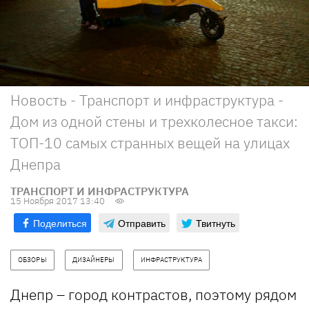
Новость - Транспорт и инфраструктура -
Дом из одной стены и трехколесное такси:
ТОП-10 самых странных вещей на улицах
Днепра
ТРАНСПОРТ И ИНФРАСТРУКТУРА
15 Ноября 2017 13:40
Поделиться
Отправить
Твитнуть
ОБЗОРЫ
ДИЗАЙНЕРЫ
ИНФРАСТРУКТУРА
Днепр – город контрастов, поэтому рядом