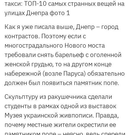
Как я уже писала выше, Днепр – город
контрастов. Поэтому если с
многострадального Нового моста
требовали снять барельеф с оголенной
женской грудью, то на другом конце
набережной (возле Паруса) обязательно
должен был появиться памятник попе.
Скульптуру из ракушечника сделали
студенты в рамках одной из выставок
Музея украинской живпописи. Правда,
почему местные жители окрестили ее
памятником попе – неясно, ведь спереди