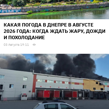
КАКАЯ ПОГОДА В ДНЕПРЕ В АВГУСТЕ
2026 ГОДА: КОГДА ЖДАТЬ ЖАРУ, ДОЖДИ
И ПОХОЛОДАНИЕ
03 Августа 19:11