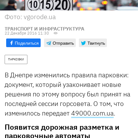
Фото: vgorode.ua
ТРАНСПОРТ И ИНФРАСТРУКТУРА
22 Декабря 2016 11:30
Поделиться
Отправить
Твитнуть
ПАРКОВКИ
В Днепре изменились правила парковки:
документ, который узаконивает новые
решения по этому вопросу был принят на
последней сессии горсовета. О том, что
изменилось передает
49000.com.ua
.
Появится дорожная разметка и
парковочные автоматы