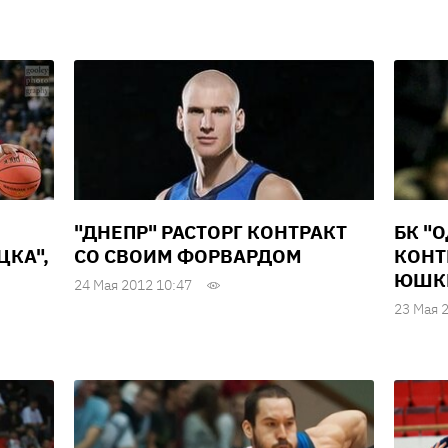
"ДНЕПР" РАСТОРГ КОНТРАКТ
БК "
ЦКА",
СО СВОИМ ФОРВАРДОМ
КОНТ
ЮШКИ
24 Мая 2012 10:47
23 Мая 