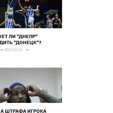
ЕТ ЛИ "ДНЕПР"
ДИТЬ "ДОНЕЦК"?
ля 2012 14:12
А ШТРАФА ИГРОКА