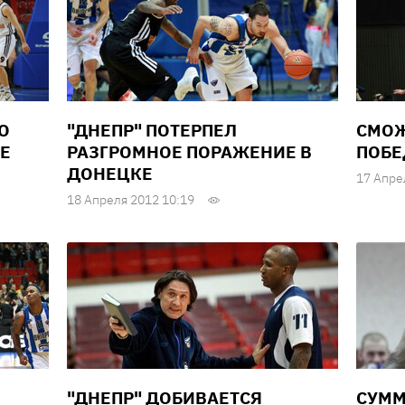
О
"ДНЕПР" ПОТЕРПЕЛ
СМОЖ
Е
РАЗГРОМНОЕ ПОРАЖЕНИЕ В
ПОБЕ
ДОНЕЦКЕ
17 Апре
18 Апреля 2012 10:19
"ДНЕПР" ДОБИВАЕТСЯ
СУММ