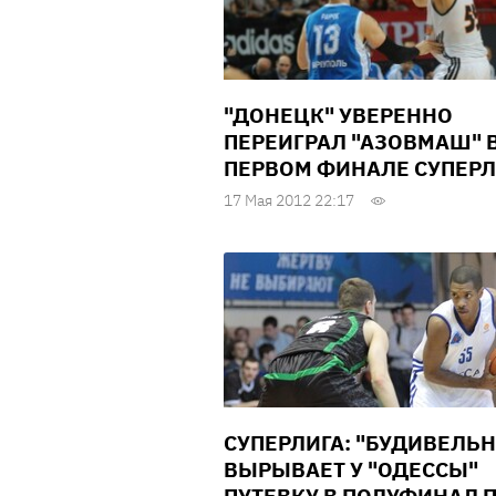
"ДОНЕЦК" УВЕРЕННО
ПЕРЕИГРАЛ "АЗОВМАШ" 
ПЕРВОМ ФИНАЛЕ СУПЕР
17 Мая 2012 22:17
СУПЕРЛИГА: "БУДИВЕЛЬ
ВЫРЫВАЕТ У "ОДЕССЫ"