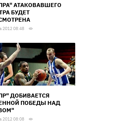
ПРА" АТАКОВАВШЕГО
ТРА БУДЕТ
СМОТРЕНА
а 2012 08:48
ПР" ДОБИВАЕТСЯ
ЕННОЙ ПОБЕДЫ НАД
ВОМ"
а 2012 08:08