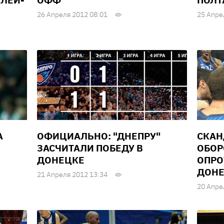
ПЛЕЙ-
ОФФ
ПОЛТ
26 Апреля 2012 08:01
25 Апре
А
ОФИЦИАЛЬНО: "ДНЕПРУ"
СКАН
ЗАСЧИТАЛИ ПОБЕДУ В
ОБОР
ДОНЕЦКЕ
ОПРО
ДОН
21 Апреля 2012 13:34
20 Апре