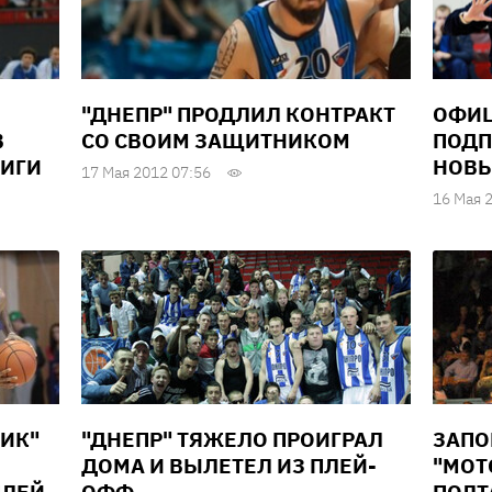
"ДНЕПР" ПРОДЛИЛ КОНТРАКТ
ОФИЦ
В
СО СВОИМ ЗАЩИТНИКОМ
ПОДП
ЛИГИ
НОВЫ
17 Мая 2012 07:56
16 Мая 
НИК"
"ДНЕПР" ТЯЖЕЛО ПРОИГРАЛ
ЗАПО
ДОМА И ВЫЛЕТЕЛ ИЗ ПЛЕЙ-
"МОТ