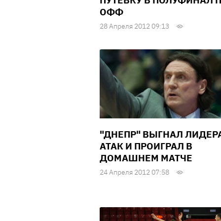
ПУТЕВКУ В ПОЛУФИНАЛ 
ОФФ
28 Апреля 2012 09:13
"ДНЕПР" ВЫГНАЛ ЛИДЕР
АТАК И ПРОИГРАЛ В
ДОМАШНЕМ МАТЧЕ
24 Апреля 2012 07:58