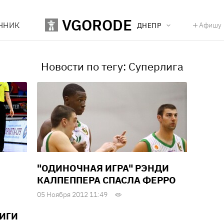
VGORODE
ЧНИК
Афишу
ДНЕПР
Новости по тегу: Суперлига
"ОДИНОЧНАЯ ИГРА" РЭНДИ
КАЛПЕППЕРА СПАСЛА ФЕРРО
05 Ноября 2012 11:49
ИГИ