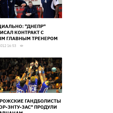
ИАЛЬНО: "ДНЕПР"
ИСАЛ КОНТРАКТ С
М ГЛАВНЫМ ТРЕНЕРОМ
2012 16:53
РОЖСКИЕ ГАНДБОЛИСТЫ
ОР-ЗНТУ-ЗАС" ПРОДУЛИ