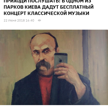
ПРИХОДИ ПОСЛУШАТЬ: В ОДНОМ ИЗ
ПАРКОВ КИЕВА ДАДУТ БЕСПЛАТНЫЙ
КОНЦЕРТ КЛАССИЧЕСКОЙ МУЗЫКИ
22 Июня 2018 16:40