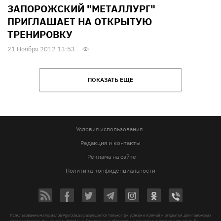
ЗАПОРОЖСКИЙ "МЕТАЛЛУРГ"
ПРИГЛАШАЕТ НА ОТКРЫТУЮ
ТРЕНИРОВКУ
21 Ноября 2012 13:53
ПОКАЗАТЬ ЕЩЕ
Условия использования
Редакция и контакты
Реклама на сайте
Политика конфиденциальности
Использование материалов Vgorode.ua разрешается только при условии прямой и открытой для поисковых
систем гиперссылки на сайт vgorode.ua. Гиперссылка обязательна вне зависимости от полного либо