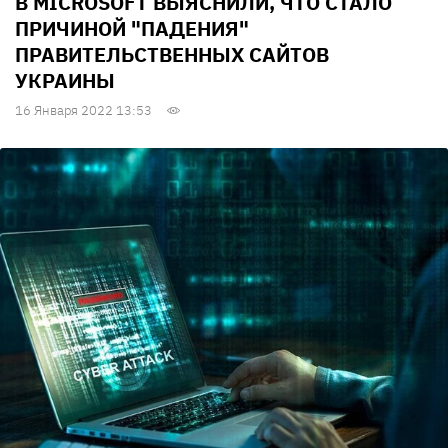
В MICROSOFT ВЫЯСНИЛИ, ЧТО СТАЛО
ПРИЧИНОЙ "ПАДЕНИЯ"
ПРАВИТЕЛЬСТВЕННЫХ САЙТОВ
УКРАИНЫ
16 Января 2022 13:53